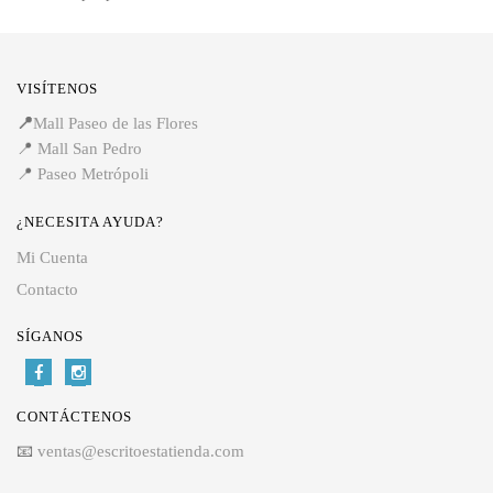
VISÍTENOS
📍
Mall Paseo de las Flores
📍
Mall San Pedro
📍
Paseo Metrópoli
¿NECESITA AYUDA?
Mi Cuenta
Contacto
SÍGANOS
CONTÁCTENOS
📧
ventas@escritoestatienda.com