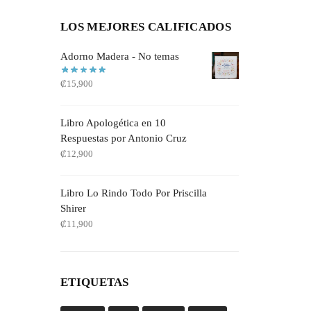
LOS MEJORES CALIFICADOS
Adorno Madera - No temas
₡
15,900
Libro Apologética en 10
Respuestas por Antonio Cruz
₡
12,900
Libro Lo Rindo Todo Por Priscilla
Shirer
₡
11,900
ETIQUETAS