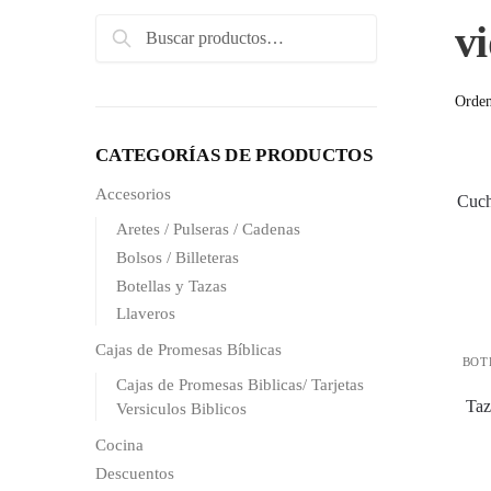
Search
vi
Search
for:
CATEGORÍAS DE PRODUCTOS
Accesorios
Cuch
Aretes / Pulseras / Cadenas
Bolsos / Billeteras
Botellas y Tazas
Llaveros
Cajas de Promesas Bíblicas
BOT
Cajas de Promesas Biblicas/ Tarjetas
Taz
Versiculos Biblicos
Cocina
Descuentos