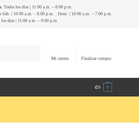
a:
Todos los días | 11:00 a.m. – 8:00 p.m.
 Sáb. | 10:00 a.m. – 8:00 p.m. · Dom. | 10:00 a.m. – 7:00 p.m.
los días | 11:00 a.m. – 9:00 p.m.
Mi cuenta
Finalizar compra
₡
0
0