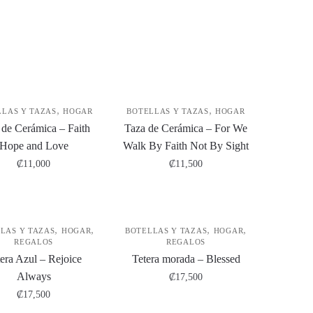
,
,
LLAS Y TAZAS
HOGAR
BOTELLAS Y TAZAS
HOGAR
 de Cerámica – Faith
Taza de Cerámica – For We
Hope and Love
Walk By Faith Not By Sight
₡
11,000
₡
11,500
,
,
,
,
LAS Y TAZAS
HOGAR
BOTELLAS Y TAZAS
HOGAR
REGALOS
REGALOS
era Azul – Rejoice
Tetera morada – Blessed
Always
₡
17,500
₡
17,500