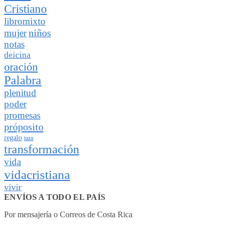
Cristiano
libromixto
niños
mujer
notas
deicina
oración
Palabra
plenitud
poder
promesas
próposito
regalo
taza
transformación
vida
vidacristiana
vivir
ENVÍOS A TODO EL PAÍS
Por mensajería o Correos de Costa Rica