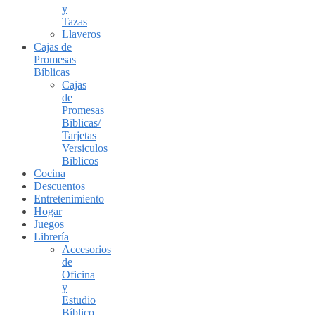
y
Tazas
Llaveros
Cajas de
Promesas
Bíblicas
Cajas
de
Promesas
Biblicas/
Tarjetas
Versiculos
Biblicos
Cocina
Descuentos
Entretenimiento
Hogar
Juegos
Librería
Accesorios
de
Oficina
y
Estudio
Bíblico