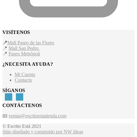
VISÍTENOS
📍
Mall Paseo de las Flores
📍
Mall San Pedro
📍
Paseo Metrópoli
¿NECESITA AYUDA?
Mi Cuenta
Contacto
SÍGANOS
CONTÁCTENOS
📧
ventas@escritoestatienda.com
© Escrito Está 2021
Sitio diseñado y construido por NW Ideas