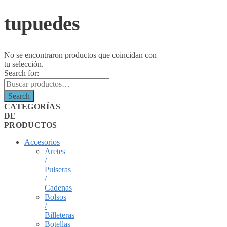
tupuedes
No se encontraron productos que coincidan con
tu selección.
Search for:
Search
CATEGORÍAS
DE
PRODUCTOS
Accesorios
Aretes
/
Pulseras
/
Cadenas
Bolsos
/
Billeteras
Botellas