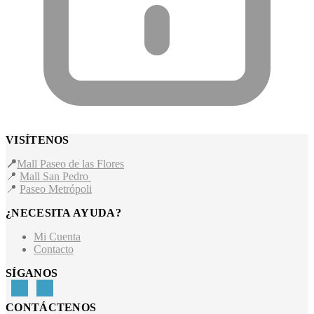
VISÍTENOS
📍
Mall Paseo de las Flores
📍
Mall San Pedro
📍
Paseo Metrópoli
¿NECESITA AYUDA?
Mi Cuenta
Contacto
SÍGANOS
CONTÁCTENOS