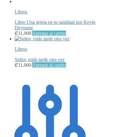
Libros
Libro Una grieta en tu santidad por Kevin
Deyoung
₡
11,000
Agregar al carrito
Libros
Señor, estás tarde otra vez
₡
11,000
Agregar al carrito