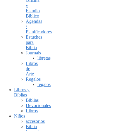
Oficina
y
Estudio
Bíblico
Agendas
/
Planificadores
Estuches
para
Biblia
Journals
libretas
Libros
de
Arte
Regalos
regalos
Libros y
Biblias
Biblias
Devocionales
Libros
Niños
accesorios
Biblia