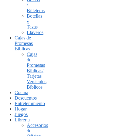
/
Billeteras
Botellas
y
Tazas
Llaveros
Cajas de
Promesas
Bíblicas
Cajas
de
Promesas
Biblicas/
Tarjetas
Versiculos
Biblicos
Cocina
Descuentos
Entretenimiento
Hogar
Juegos
Librería
Accesorios
de