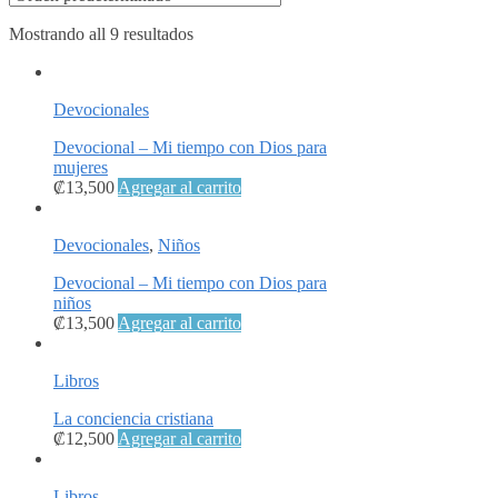
Mostrando all 9 resultados
Devocionales
Devocional – Mi tiempo con Dios para
mujeres
₡
13,500
Agregar al carrito
Devocionales
,
Niños
Devocional – Mi tiempo con Dios para
niños
₡
13,500
Agregar al carrito
Libros
La conciencia cristiana
₡
12,500
Agregar al carrito
Libros