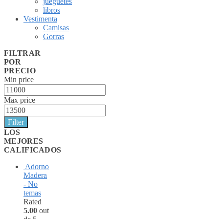
jueguetes
libros
Vestimenta
Camisas
Gorras
FILTRAR
POR
PRECIO
Min price
Max price
Filter
LOS
MEJORES
CALIFICADOS
Adorno
Madera
- No
temas
Rated
5.00
out