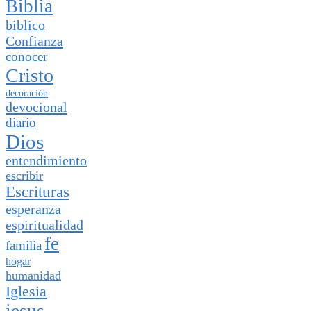
Biblia
biblico
Confianza
conocer
Cristo
decoración
devocional
diario
Dios
entendimiento
escribir
Escrituras
esperanza
espiritualidad
fe
familia
hogar
humanidad
Iglesia
jesus