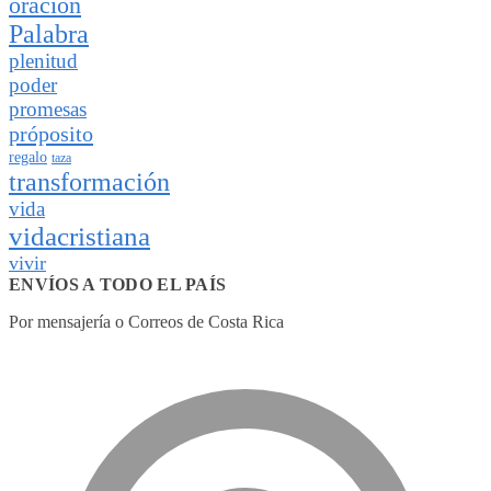
oración
Palabra
plenitud
poder
promesas
próposito
regalo
taza
transformación
vida
vidacristiana
vivir
ENVÍOS A TODO EL PAÍS
Por mensajería o Correos de Costa Rica