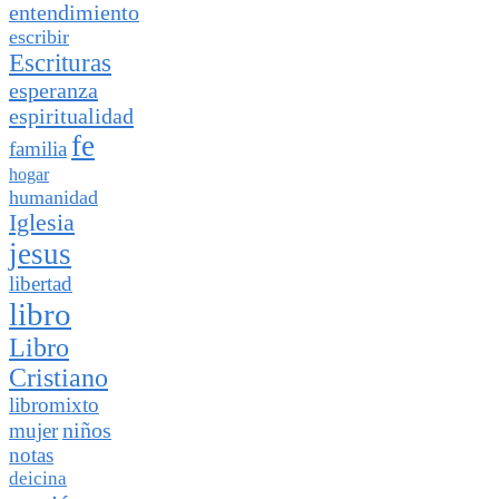
entendimiento
escribir
Escrituras
esperanza
espiritualidad
fe
familia
hogar
humanidad
Iglesia
jesus
libertad
libro
Libro
Cristiano
libromixto
niños
mujer
notas
deicina