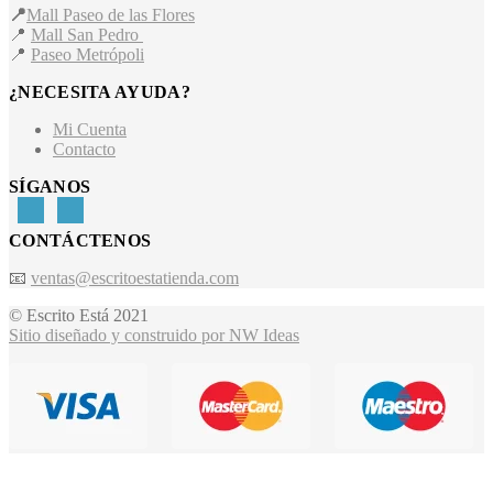
📍
Mall Paseo de las Flores
📍
Mall San Pedro
📍
Paseo Metrópoli
¿NECESITA AYUDA?
Mi Cuenta
Contacto
SÍGANOS
CONTÁCTENOS
📧
ventas@escritoestatienda.com
© Escrito Está 2021
Sitio diseñado y construido por NW Ideas