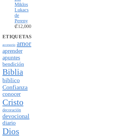
Miklos
Lukacs
de
Pereny
₡
12,000
ETIQUETAS
amor
accesorio
aprender
apuntes
bendición
Biblia
biblico
Confianza
conocer
Cristo
decoración
devocional
diario
Dios