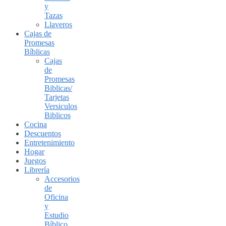
y
Tazas
Llaveros
Cajas de
Promesas
Bíblicas
Cajas
de
Promesas
Biblicas/
Tarjetas
Versiculos
Biblicos
Cocina
Descuentos
Entretenimiento
Hogar
Juegos
Librería
Accesorios
de
Oficina
y
Estudio
Bíblico