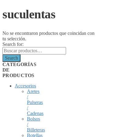
suculentas
No se encontraron productos que coincidan con
tu selección.
Search for:
Search
CATEGORÍAS
DE
PRODUCTOS
Accesorios
Aretes
/
Pulseras
/
Cadenas
Bolsos
/
Billeteras
Botellas