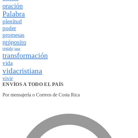
oración
Palabra
plenitud
poder
promesas
próposito
regalo
taza
transformación
vida
vidacristiana
vivir
ENVÍOS A TODO EL PAÍS
Por mensajería o Correos de Costa Rica