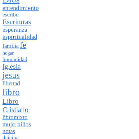
entendimiento
escribir
Escrituras
esperanza
espiritualidad
fe
familia
hogar
humanidad
Iglesia
jesus
libertad
libro
Libro
Cristiano
libromixto
niños
mujer
notas
deicina