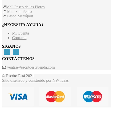
📍
Mall Paseo de las Flores
📍
Mall San Pedro
📍
Paseo Metrópoli
¿NECESITA AYUDA?
Mi Cuenta
Contacto
SÍGANOS
CONTÁCTENOS
📧
ventas@escritoestatienda.com
© Escrito Está 2021
Sitio diseñado y construido por NW Ideas