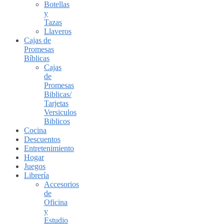
Botellas
y
Tazas
Llaveros
Cajas de
Promesas
Bíblicas
Cajas
de
Promesas
Biblicas/
Tarjetas
Versiculos
Biblicos
Cocina
Descuentos
Entretenimiento
Hogar
Juegos
Librería
Accesorios
de
Oficina
y
Estudio