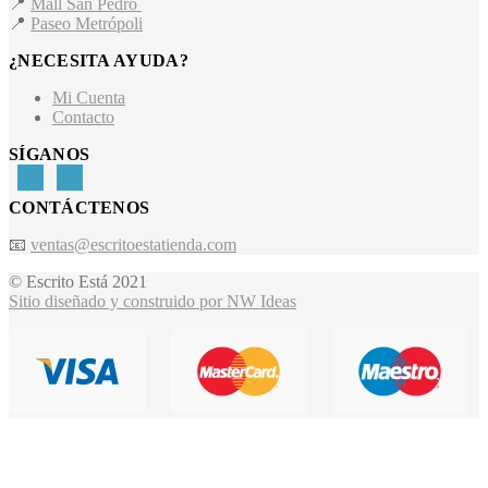
📍
Mall San Pedro
📍
Paseo Metrópoli
¿NECESITA AYUDA?
Mi Cuenta
Contacto
SÍGANOS
CONTÁCTENOS
📧
ventas@escritoestatienda.com
© Escrito Está 2021
Sitio diseñado y construido por NW Ideas