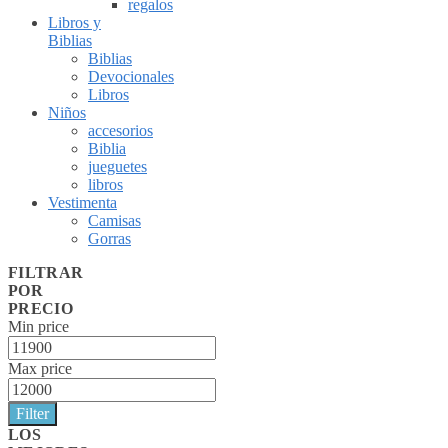
regalos
Libros y
Biblias
Biblias
Devocionales
Libros
Niños
accesorios
Biblia
jueguetes
libros
Vestimenta
Camisas
Gorras
FILTRAR
POR
PRECIO
Min price
Max price
Filter
LOS