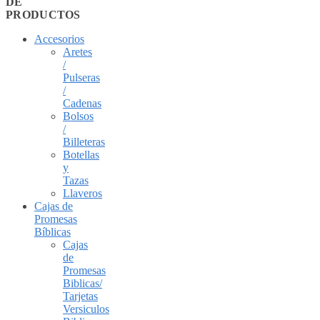
DE
PRODUCTOS
Accesorios
Aretes
/
Pulseras
/
Cadenas
Bolsos
/
Billeteras
Botellas
y
Tazas
Llaveros
Cajas de
Promesas
Bíblicas
Cajas
de
Promesas
Biblicas/
Tarjetas
Versiculos