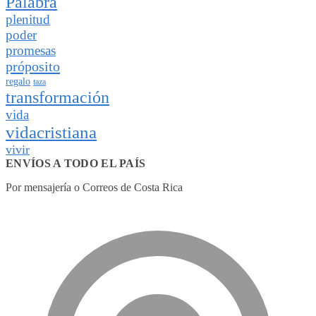
Palabra
plenitud
poder
promesas
próposito
regalo
taza
transformación
vida
vidacristiana
vivir
ENVÍOS A TODO EL PAÍS
Por mensajería o Correos de Costa Rica