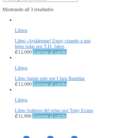
Mostrando all 3 resultados
Libros
Libro ¡Ayúdenme! Estoy criando a mis
hijos solas por T.D. Jakes
₡
12,000
Agregar al carrito
Libros
Libro Jamás solo por Clara Bastidas
₡
12,000
Agregar al carrito
Libros
Libro Solteros del reino por Tony Evans
₡
11,900
Agregar al carrito