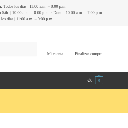
a:
Todos los días | 11:00 a.m. – 8:00 p.m.
 Sáb. | 10:00 a.m. – 8:00 p.m. · Dom. | 10:00 a.m. – 7:00 p.m.
los días | 11:00 a.m. – 9:00 p.m.
Mi cuenta
Finalizar compra
₡
0
0