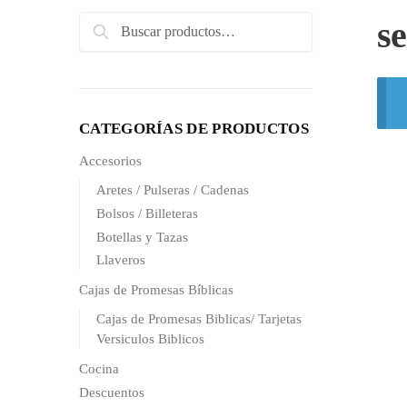
Search
s
Search
for:
CATEGORÍAS DE PRODUCTOS
Accesorios
Aretes / Pulseras / Cadenas
Bolsos / Billeteras
Botellas y Tazas
Llaveros
Cajas de Promesas Bíblicas
Cajas de Promesas Biblicas/ Tarjetas
Versiculos Biblicos
Cocina
Descuentos