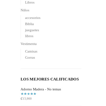
Libros
Niños
accesorios
Biblia
jueguetes
libros
Vestimenta
Camisas
Gorras
LOS MEJORES CALIFICADOS
Adorno Madera - No temas
₡
15,900