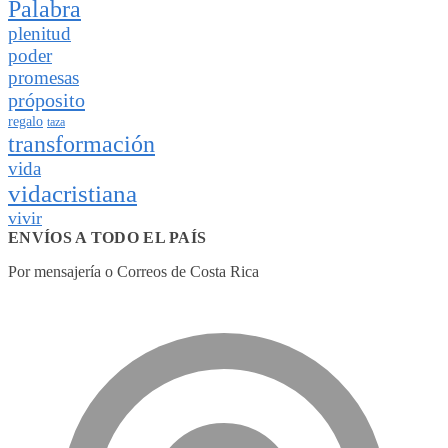
Palabra
plenitud
poder
promesas
próposito
regalo
taza
transformación
vida
vidacristiana
vivir
ENVÍOS A TODO EL PAÍS
Por mensajería o Correos de Costa Rica