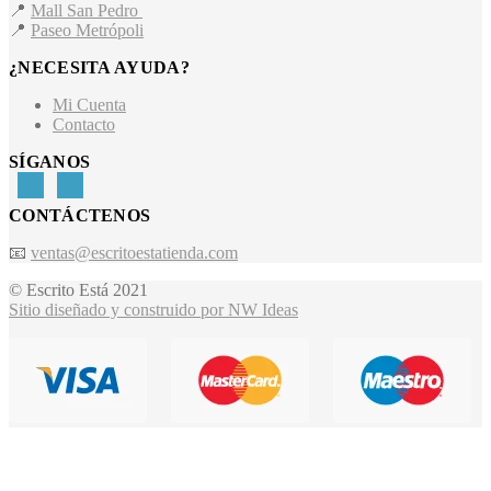
📍
Mall San Pedro
📍
Paseo Metrópoli
¿NECESITA AYUDA?
Mi Cuenta
Contacto
SÍGANOS
CONTÁCTENOS
📧
ventas@escritoestatienda.com
© Escrito Está 2021
Sitio diseñado y construido por NW Ideas