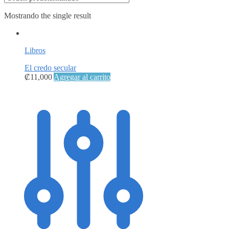
Mostrando the single result
Libros
El credo secular
₡
11,000
Agregar al carrito