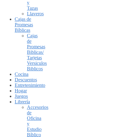
y
Tazas
Llaveros
Cajas de
Promesas
Bíblicas
Cajas
de
Promesas
Biblicas/
Tarjetas
Versiculos
Biblicos
Cocina
Descuentos
Entretenimiento
Hogar
Juegos
Librería
Accesorios
de
Oficina
y
Estudio
Bíblico