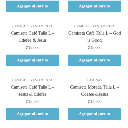
Agregar al carrito
Agregar al carrito
,
,
CAMISAS
VESTIMENTA
CAMISAS
VESTIMENTA
Camiseta Café Talla L –
Camiseta Café Talla L – God
Cdefee & Jesus
is Good
₡
15,000
₡
15,000
Agregar al carrito
Agregar al carrito
,
CAMISAS
VESTIMENTA
CAMISAS
Camiseta Café Talla L –
Camiseta Morada Talla L –
Jesus & Cdefee
Cdefee &Jesus
₡
15,500
₡
15,500
Agregar al carrito
Agregar al carrito