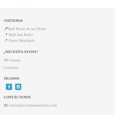
VISÍTENOS
📍
Mall Paseo de las Flores
📍
Mall San Pedro
📍
Paseo Metrópoli
¿NECESITA AYUDA?
Mi Cuenta
Contacto
SÍGANOS
CONTÁCTENOS
📧
ventas@escritoestatienda.com