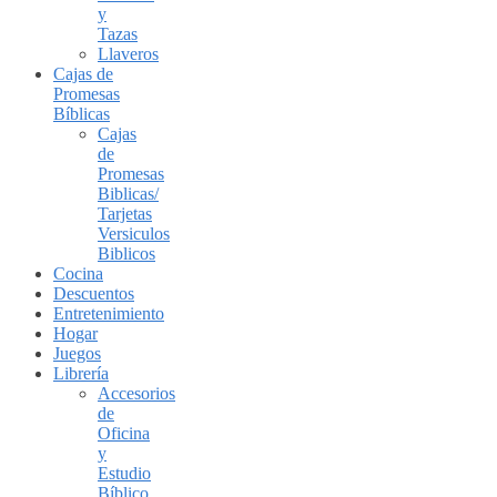
y
Tazas
Llaveros
Cajas de
Promesas
Bíblicas
Cajas
de
Promesas
Biblicas/
Tarjetas
Versiculos
Biblicos
Cocina
Descuentos
Entretenimiento
Hogar
Juegos
Librería
Accesorios
de
Oficina
y
Estudio
Bíblico