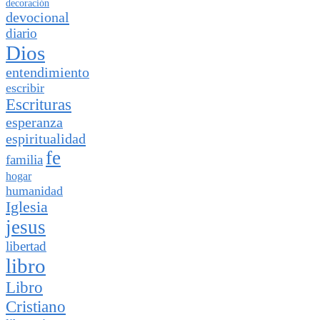
decoración
devocional
diario
Dios
entendimiento
escribir
Escrituras
esperanza
espiritualidad
fe
familia
hogar
humanidad
Iglesia
jesus
libertad
libro
Libro
Cristiano