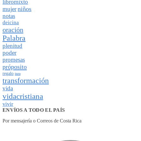
libromixto
niños
mujer
notas
deicina
oración
Palabra
plenitud
poder
promesas
próposito
regalo
taza
transformación
vida
vidacristiana
vivir
ENVÍOS A TODO EL PAÍS
Por mensajería o Correos de Costa Rica