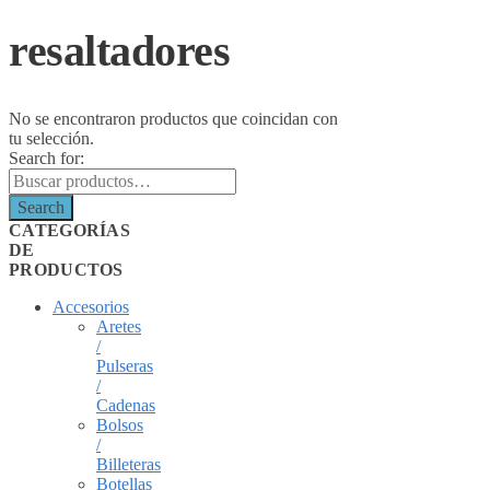
resaltadores
No se encontraron productos que coincidan con
tu selección.
Search for:
Search
CATEGORÍAS
DE
PRODUCTOS
Accesorios
Aretes
/
Pulseras
/
Cadenas
Bolsos
/
Billeteras
Botellas