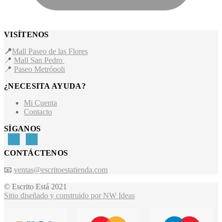
VISÍTENOS
📍
Mall Paseo de las Flores
📍
Mall San Pedro
📍
Paseo Metrópoli
¿NECESITA AYUDA?
Mi Cuenta
Contacto
SÍGANOS
CONTÁCTENOS
📧
ventas@escritoestatienda.com
© Escrito Está 2021
Sitio diseñado y construido por NW Ideas