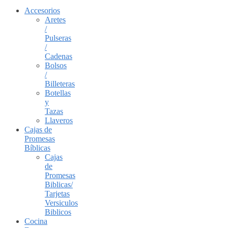
Accesorios
Aretes
/
Pulseras
/
Cadenas
Bolsos
/
Billeteras
Botellas
y
Tazas
Llaveros
Cajas de
Promesas
Bíblicas
Cajas
de
Promesas
Biblicas/
Tarjetas
Versiculos
Biblicos
Cocina