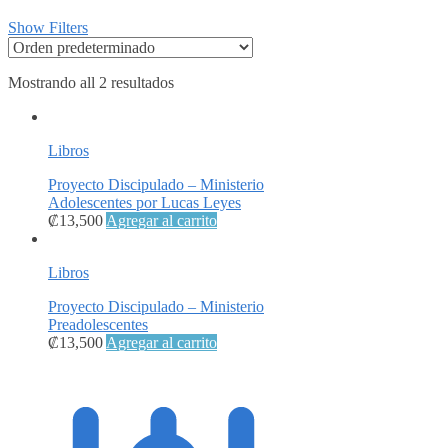
Show Filters
Mostrando all 2 resultados
Libros
Proyecto Discipulado – Ministerio
Adolescentes por Lucas Leyes
₡
13,500
Agregar al carrito
Libros
Proyecto Discipulado – Ministerio
Preadolescentes
₡
13,500
Agregar al carrito