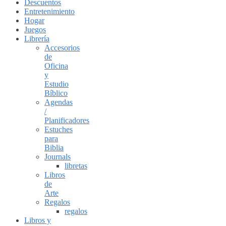
Descuentos
Entretenimiento
Hogar
Juegos
Librería
Accesorios
de
Oficina
y
Estudio
Bíblico
Agendas
/
Planificadores
Estuches
para
Biblia
Journals
libretas
Libros
de
Arte
Regalos
regalos
Libros y