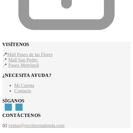
VISÍTENOS
📍
Mall Paseo de las Flores
📍
Mall San Pedro
📍
Paseo Metrópoli
¿NECESITA AYUDA?
Mi Cuenta
Contacto
SÍGANOS
CONTÁCTENOS
📧
ventas@escritoestatienda.com