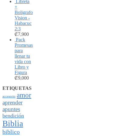
Libreta
+
Boligrafo
Vision -
Habacuc
2:3
₡
7,900
Pack
Promesas
para
llenar tu
vida con
Libro y
Figura
₡
9,000
ETIQUETAS
amor
accesorio
aprender
apuntes
bendición
Biblia
biblico