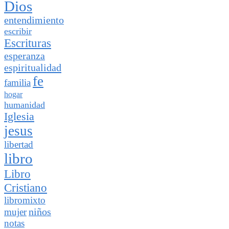
Dios
entendimiento
escribir
Escrituras
esperanza
espiritualidad
fe
familia
hogar
humanidad
Iglesia
jesus
libertad
libro
Libro
Cristiano
libromixto
niños
mujer
notas