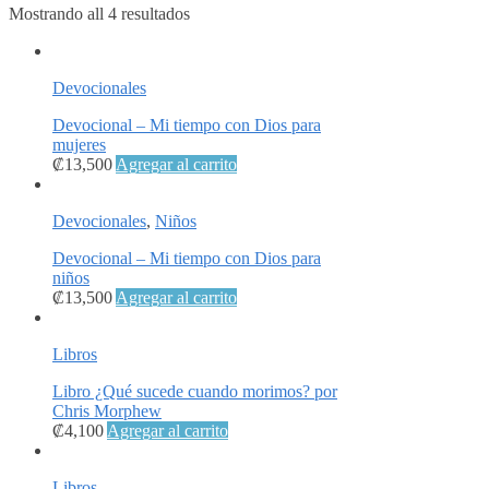
Mostrando all 4 resultados
Devocionales
Devocional – Mi tiempo con Dios para
mujeres
₡
13,500
Agregar al carrito
Devocionales
,
Niños
Devocional – Mi tiempo con Dios para
niños
₡
13,500
Agregar al carrito
Libros
Libro ¿Qué sucede cuando morimos? por
Chris Morphew
₡
4,100
Agregar al carrito
Libros