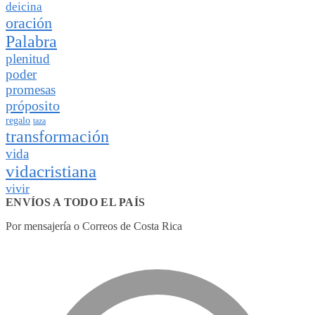
deicina
oración
Palabra
plenitud
poder
promesas
próposito
regalo
taza
transformación
vida
vidacristiana
vivir
ENVÍOS A TODO EL PAÍS
Por mensajería o Correos de Costa Rica