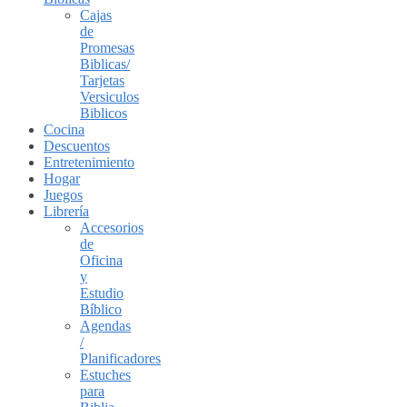
Cajas
de
Promesas
Biblicas/
Tarjetas
Versiculos
Biblicos
Cocina
Descuentos
Entretenimiento
Hogar
Juegos
Librería
Accesorios
de
Oficina
y
Estudio
Bíblico
Agendas
/
Planificadores
Estuches
para