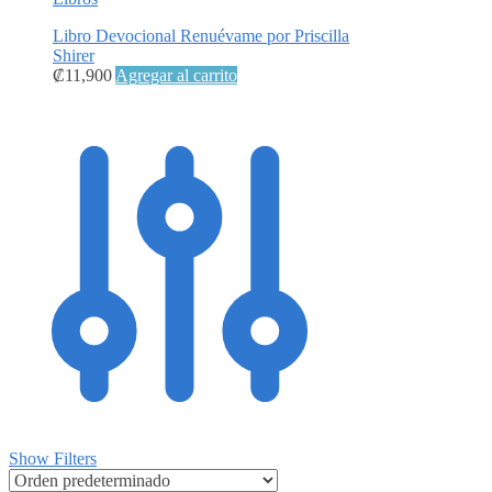
Libro Devocional Renuévame por Priscilla
Shirer
₡
11,900
Agregar al carrito
Show Filters