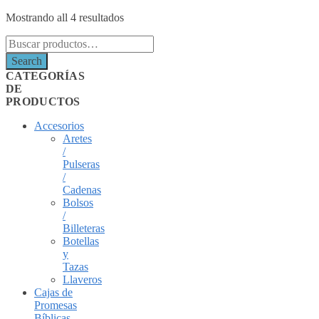
Mostrando all 4 resultados
Search
for:
Search
CATEGORÍAS
DE
PRODUCTOS
Accesorios
Aretes
/
Pulseras
/
Cadenas
Bolsos
/
Billeteras
Botellas
y
Tazas
Llaveros
Cajas de
Promesas
Bíblicas