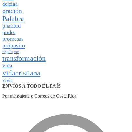
deicina
oración
Palabra
plenitud
poder
promesas
próposito
regalo
taza
transformación
vida
vidacristiana
vivir
ENVÍOS A TODO EL PAÍS
Por mensajería o Correos de Costa Rica