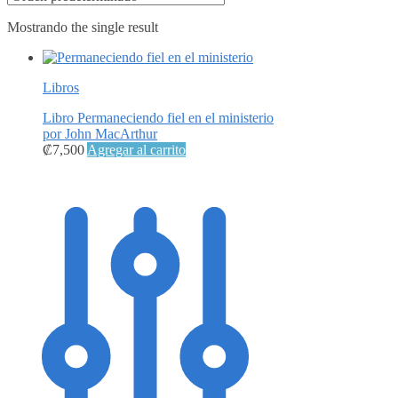
Mostrando the single result
Libros
Libro Permaneciendo fiel en el ministerio
por John MacArthur
₡
7,500
Agregar al carrito