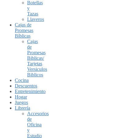
Botellas
y
Tazas
Llaveros
Cajas de
Promesas
Bíblicas
Cajas
de
Promesas
Biblicas/
Tarjetas
Versiculos
Biblicos
Cocina
Descuentos
Entretenimiento
Hogar
Juegos
Librería
Accesorios
de
Oficina
y
Estudio