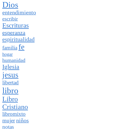
Dios
entendimiento
escribir
Escrituras
esperanza
espiritualidad
fe
familia
hogar
humanidad
Iglesia
jesus
libertad
libro
Libro
Cristiano
libromixto
niños
mujer
notas