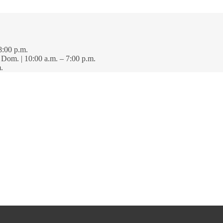
8:00 p.m.
· Dom. | 10:00 a.m. – 7:00 p.m.
.