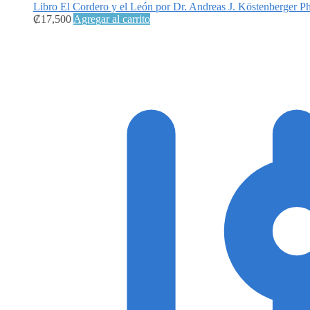
Libro El Cordero y el León por Dr. Andreas J. Köstenberger Ph
₡
17,500
Agregar al carrito