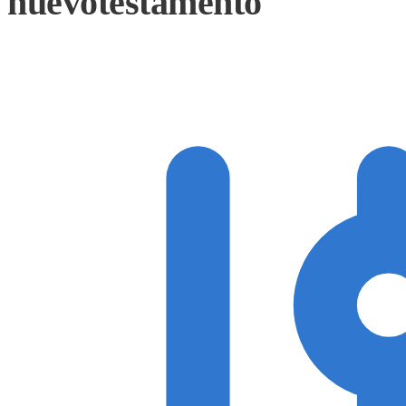
nuevotestamento