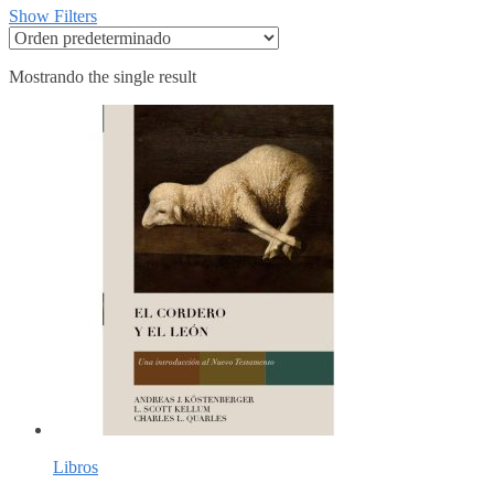
Show Filters
Mostrando the single result
Libros