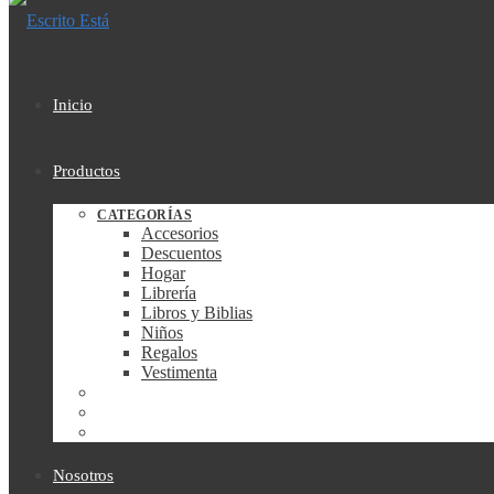
Inicio
Productos
CATEGORÍAS
Accesorios
Descuentos
Hogar
Librería
Libros y Biblias
Niños
Regalos
Vestimenta
Nosotros