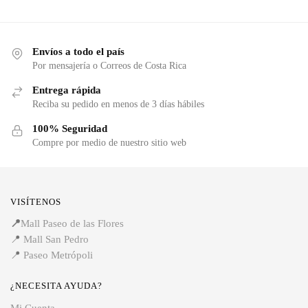
Envíos a todo el país
Por mensajería o Correos de Costa Rica
Entrega rápida
Reciba su pedido en menos de 3 días hábiles
100% Seguridad
Compre por medio de nuestro sitio web
VISÍTENOS
📍
Mall Paseo de las Flores
📍
Mall San Pedro
📍
Paseo Metrópoli
¿NECESITA AYUDA?
Mi Cuenta