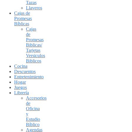
Tazas
Llaveros
Cajas de
Promesas
Bíblicas
Cajas
de
Promesas
Biblicas/
Tarjetas
Versiculos
Biblicos
Cocina
Descuentos
Entretenimiento
Hogar
Juegos
Librería
Accesorios
de
Oficina
y
Estudio
Bíblico
Agendas