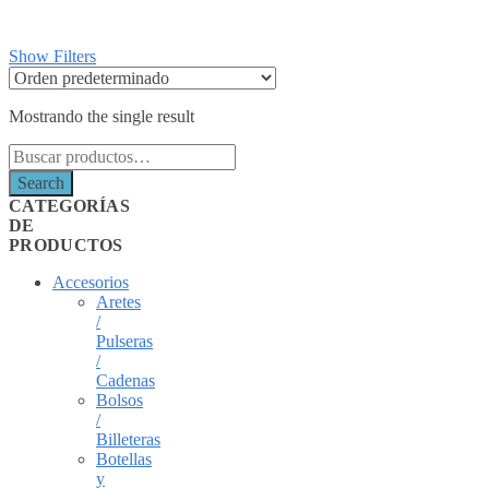
Show Filters
Mostrando the single result
Search
for:
Search
CATEGORÍAS
DE
PRODUCTOS
Accesorios
Aretes
/
Pulseras
/
Cadenas
Bolsos
/
Billeteras
Botellas
y