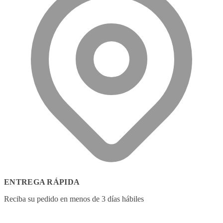
ENTREGA RÁPIDA
Reciba su pedido en menos de 3 días hábiles