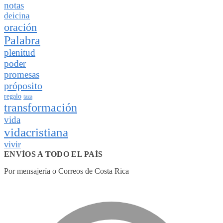
notas
deicina
oración
Palabra
plenitud
poder
promesas
próposito
regalo
taza
transformación
vida
vidacristiana
vivir
ENVÍOS A TODO EL PAÍS
Por mensajería o Correos de Costa Rica