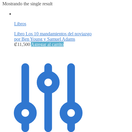
Mostrando the single result
Libros
Libro Los 10 mandamientos del noviazgo
por Ben Young y Samuel Adams
₡
11,500
Agregar al carrito