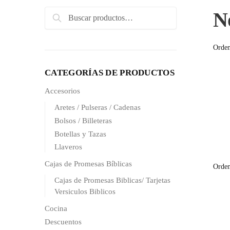
Search
N
Search
for:
CATEGORÍAS DE PRODUCTOS
Accesorios
Aretes / Pulseras / Cadenas
Bolsos / Billeteras
Botellas y Tazas
Llaveros
Cajas de Promesas Bíblicas
Cajas de Promesas Biblicas/ Tarjetas
Versiculos Biblicos
Cocina
Descuentos