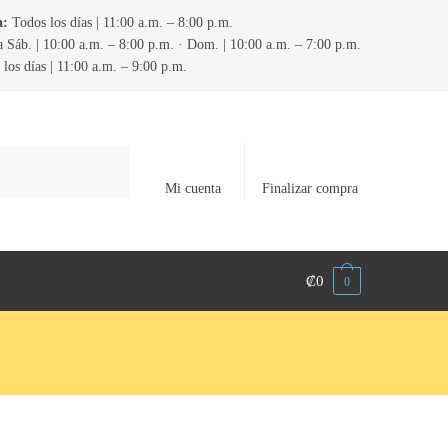
a:
Todos los días | 11:00 a.m. – 8:00 p.m.
 Sáb. | 10:00 a.m. – 8:00 p.m. · Dom. | 10:00 a.m. – 7:00 p.m.
los días | 11:00 a.m. – 9:00 p.m.
Mi cuenta
Finalizar compra
₡
0
0