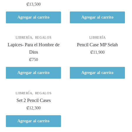
₡
13,500
Agregar al carrito
Agregar al carrito
,
LIBRERÍA
REGALOS
LIBRERÍA
Lapices- Para el Hombre de
Pencil Case MP Selah
Dios
₡
11,900
₡
750
Agregar al carrito
Agregar al carrito
,
LIBRERÍA
REGALOS
Set 2 Pencil Cases
₡
12,300
Agregar al carrito