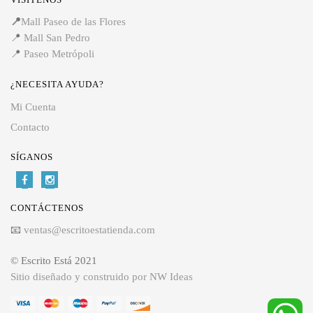
📍
Mall Paseo de las Flores
📍
Mall San Pedro
📍
Paseo Metrópoli
¿NECESITA AYUDA?
Mi Cuenta
Contacto
SÍGANOS
CONTÁCTENOS
📧
ventas@escritoestatienda.com
© Escrito Está 2021
Sitio diseñado y construido por NW Ideas