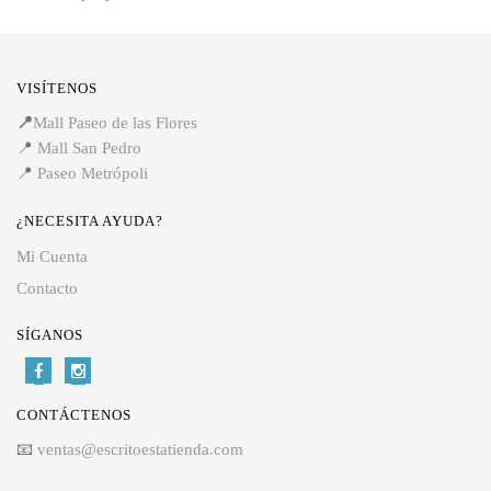
VISÍTENOS
📍
Mall Paseo de las Flores
📍
Mall San Pedro
📍
Paseo Metrópoli
¿NECESITA AYUDA?
Mi Cuenta
Contacto
SÍGANOS
CONTÁCTENOS
📧
ventas@escritoestatienda.com