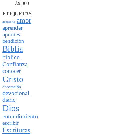
₡
9,000
ETIQUETAS
amor
accesorio
aprender
apuntes
bendición
Biblia
biblico
Confianza
conocer
Cristo
decoración
devocional
diario
Dios
entendimiento
escribir
Escrituras