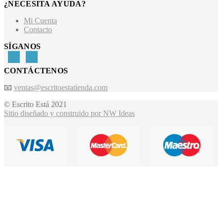
¿NECESITA AYUDA?
Mi Cuenta
Contacto
SÍGANOS
CONTÁCTENOS
📧
ventas@escritoestatienda.com
© Escrito Está 2021
Sitio diseñado y construido por NW Ideas