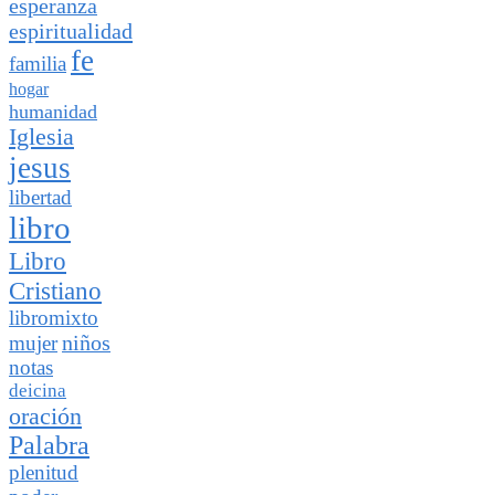
esperanza
espiritualidad
fe
familia
hogar
humanidad
Iglesia
jesus
libertad
libro
Libro
Cristiano
libromixto
niños
mujer
notas
deicina
oración
Palabra
plenitud