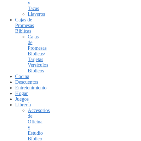
y
Tazas
Llaveros
Cajas de
Promesas
Bíblicas
Cajas
de
Promesas
Biblicas/
Tarjetas
Versiculos
Biblicos
Cocina
Descuentos
Entretenimiento
Hogar
Juegos
Librería
Accesorios
de
Oficina
y
Estudio
Bíblico