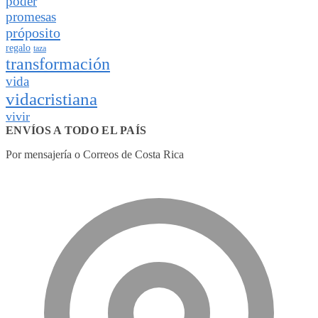
poder
promesas
próposito
regalo
taza
transformación
vida
vidacristiana
vivir
ENVÍOS A TODO EL PAÍS
Por mensajería o Correos de Costa Rica