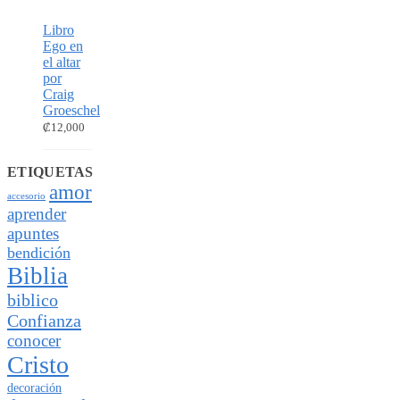
Libro
Ego en
el altar
por
Craig
Groeschel
₡
12,000
ETIQUETAS
amor
accesorio
aprender
apuntes
bendición
Biblia
biblico
Confianza
conocer
Cristo
decoración