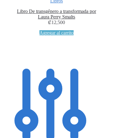
Libros
Libro De transgénero a transformada por
Laura Perry Smalts
₡
12,500
Agregar al carrito