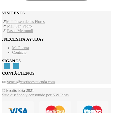
VISÍTENOS
📍
Mall Paseo de las Flores
📍
Mall San Pedro
📍
Paseo Metrópoli
¿NECESITA AYUDA?
Mi Cuenta
Contacto
SÍGANOS
CONTÁCTENOS
📧
ventas@escritoestatienda.com
© Escrito Está 2021
Sitio diseñado y construido por NW Ideas