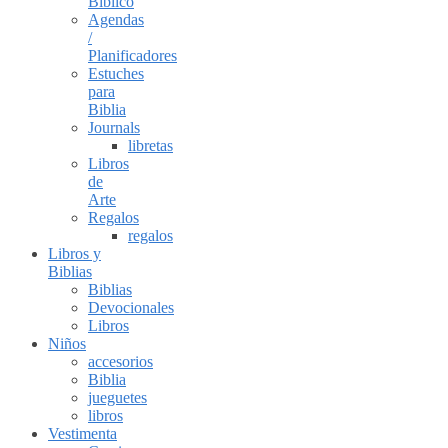
Bíblico
Agendas
/
Planificadores
Estuches
para
Biblia
Journals
libretas
Libros
de
Arte
Regalos
regalos
Libros y
Biblias
Biblias
Devocionales
Libros
Niños
accesorios
Biblia
jueguetes
libros
Vestimenta