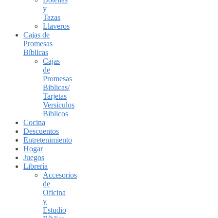
y
Tazas
Llaveros
Cajas de
Promesas
Bíblicas
Cajas
de
Promesas
Biblicas/
Tarjetas
Versiculos
Biblicos
Cocina
Descuentos
Entretenimiento
Hogar
Juegos
Librería
Accesorios
de
Oficina
y
Estudio