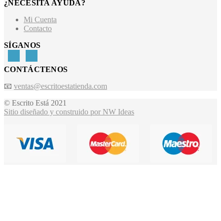
¿NECESITA AYUDA?
Mi Cuenta
Contacto
SÍGANOS
CONTÁCTENOS
📧
ventas@escritoestatienda.com
© Escrito Está 2021
Sitio diseñado y construido por NW Ideas