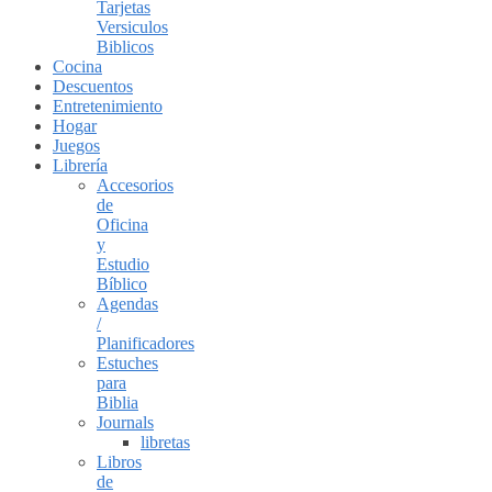
Tarjetas
Versiculos
Biblicos
Cocina
Descuentos
Entretenimiento
Hogar
Juegos
Librería
Accesorios
de
Oficina
y
Estudio
Bíblico
Agendas
/
Planificadores
Estuches
para
Biblia
Journals
libretas
Libros
de