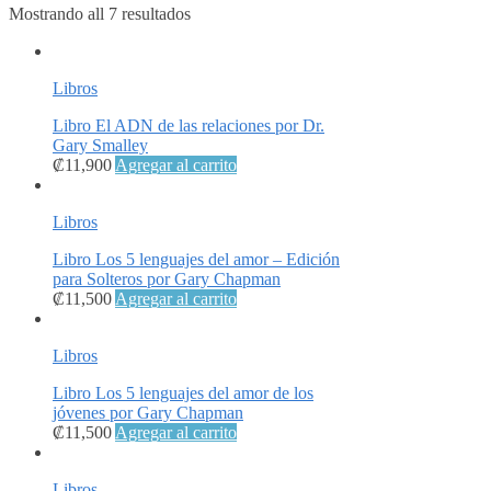
Mostrando all 7 resultados
Libros
Libro El ADN de las relaciones por Dr.
Gary Smalley
₡
11,900
Agregar al carrito
Libros
Libro Los 5 lenguajes del amor – Edición
para Solteros por Gary Chapman
₡
11,500
Agregar al carrito
Libros
Libro Los 5 lenguajes del amor de los
jóvenes por Gary Chapman
₡
11,500
Agregar al carrito
Libros