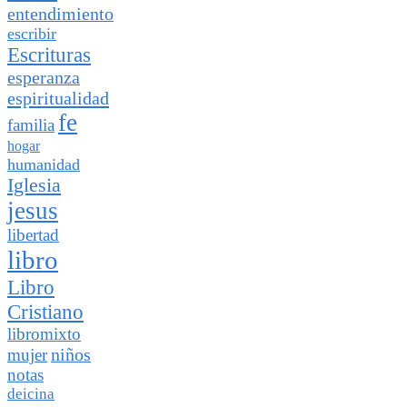
entendimiento
escribir
Escrituras
esperanza
espiritualidad
fe
familia
hogar
humanidad
Iglesia
jesus
libertad
libro
Libro
Cristiano
libromixto
niños
mujer
notas
deicina