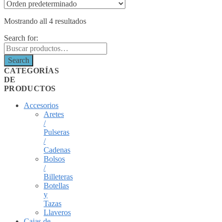
Mostrando all 4 resultados
Search for:
Search
CATEGORÍAS
DE
PRODUCTOS
Accesorios
Aretes
/
Pulseras
/
Cadenas
Bolsos
/
Billeteras
Botellas
y
Tazas
Llaveros
Cajas de