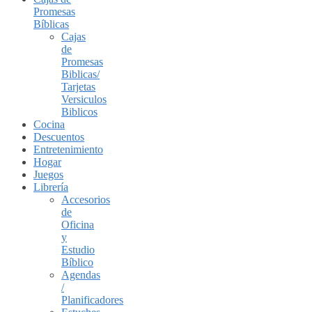
Promesas
Bíblicas
Cajas
de
Promesas
Biblicas/
Tarjetas
Versiculos
Biblicos
Cocina
Descuentos
Entretenimiento
Hogar
Juegos
Librería
Accesorios
de
Oficina
y
Estudio
Bíblico
Agendas
/
Planificadores