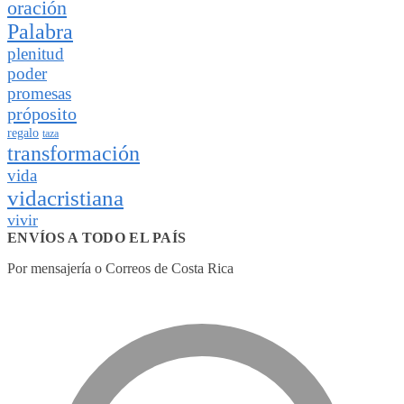
oración
Palabra
plenitud
poder
promesas
próposito
regalo
taza
transformación
vida
vidacristiana
vivir
ENVÍOS A TODO EL PAÍS
Por mensajería o Correos de Costa Rica