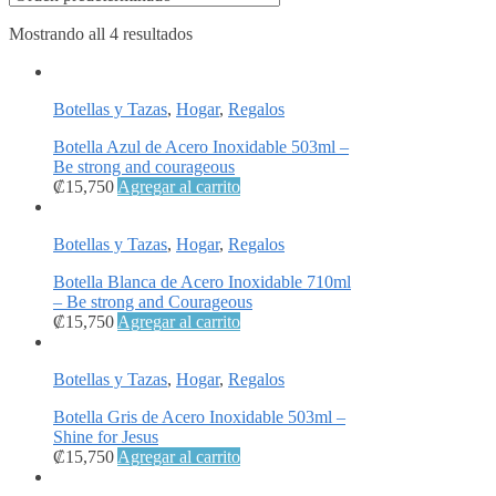
Mostrando all 4 resultados
Botellas y Tazas
,
Hogar
,
Regalos
Botella Azul de Acero Inoxidable 503ml –
Be strong and courageous
₡
15,750
Agregar al carrito
Botellas y Tazas
,
Hogar
,
Regalos
Botella Blanca de Acero Inoxidable 710ml
– Be strong and Courageous
₡
15,750
Agregar al carrito
Botellas y Tazas
,
Hogar
,
Regalos
Botella Gris de Acero Inoxidable 503ml –
Shine for Jesus
₡
15,750
Agregar al carrito