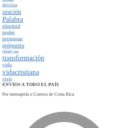
deicina
oración
Palabra
plenitud
poder
promesas
próposito
regalo
taza
transformación
vida
vidacristiana
vivir
ENVÍOS A TODO EL PAÍS
Por mensajería o Correos de Costa Rica