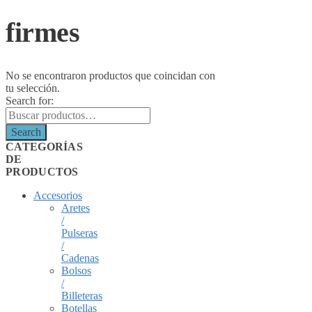
firmes
No se encontraron productos que coincidan con
tu selección.
Search for:
Search
CATEGORÍAS
DE
PRODUCTOS
Accesorios
Aretes
/
Pulseras
/
Cadenas
Bolsos
/
Billeteras
Botellas