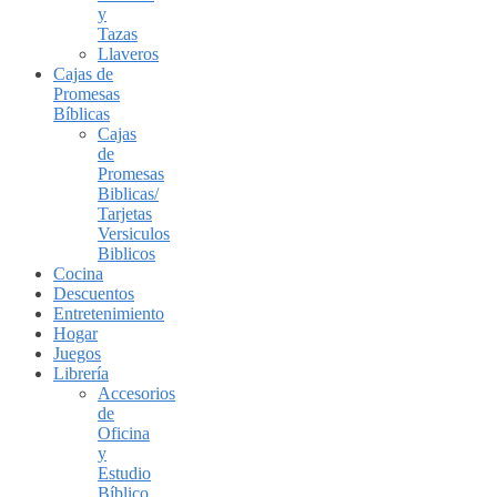
y
Tazas
Llaveros
Cajas de
Promesas
Bíblicas
Cajas
de
Promesas
Biblicas/
Tarjetas
Versiculos
Biblicos
Cocina
Descuentos
Entretenimiento
Hogar
Juegos
Librería
Accesorios
de
Oficina
y
Estudio
Bíblico