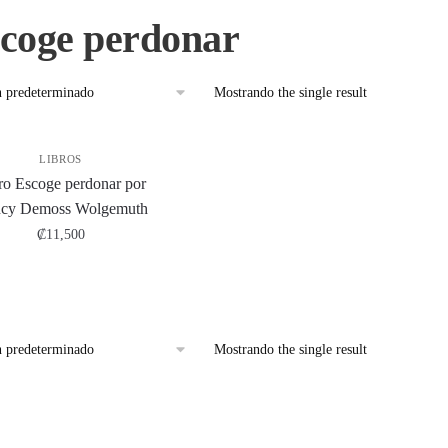
scoge perdonar
Mostrando the single result
LIBROS
ro Escoge perdonar por
cy Demoss Wolgemuth
₡
11,500
Mostrando the single result