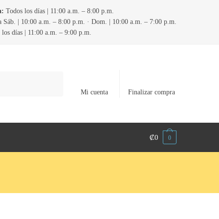
a:
Todos los días | 11:00 a.m. – 8:00 p.m.
 Sáb. | 10:00 a.m. – 8:00 p.m. · Dom. | 10:00 a.m. – 7:00 p.m.
los días | 11:00 a.m. – 9:00 p.m.
Mi cuenta
Finalizar compra
₡
0
0