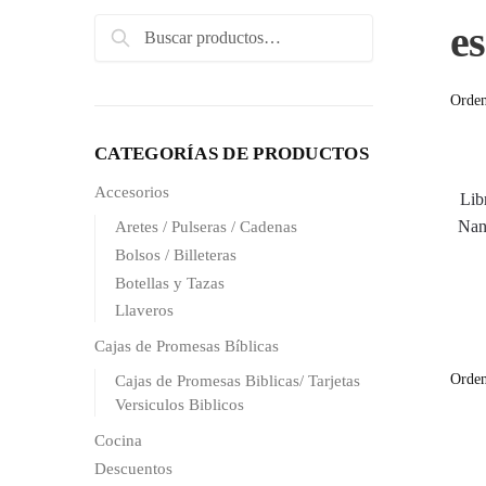
Search
e
Search
for:
CATEGORÍAS DE PRODUCTOS
Accesorios
Lib
Nan
Aretes / Pulseras / Cadenas
Bolsos / Billeteras
Botellas y Tazas
Llaveros
Cajas de Promesas Bíblicas
Cajas de Promesas Biblicas/ Tarjetas
Versiculos Biblicos
Cocina
Descuentos