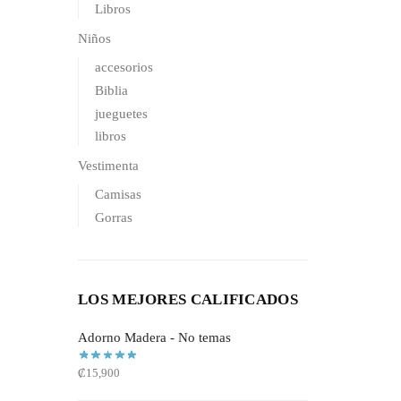
Libros
Niños
accesorios
Biblia
jueguetes
libros
Vestimenta
Camisas
Gorras
LOS MEJORES CALIFICADOS
Adorno Madera - No temas
₡
15,900