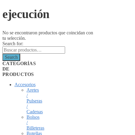
ejecución
No se encontraron productos que coincidan con
tu selección.
Search for:
Search
CATEGORÍAS
DE
PRODUCTOS
Accesorios
Aretes
/
Pulseras
/
Cadenas
Bolsos
/
Billeteras
Botellas