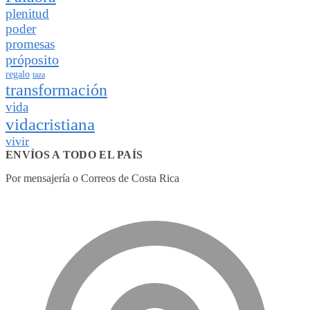
plenitud
poder
promesas
próposito
regalo
taza
transformación
vida
vidacristiana
vivir
ENVÍOS A TODO EL PAÍS
Por mensajería o Correos de Costa Rica