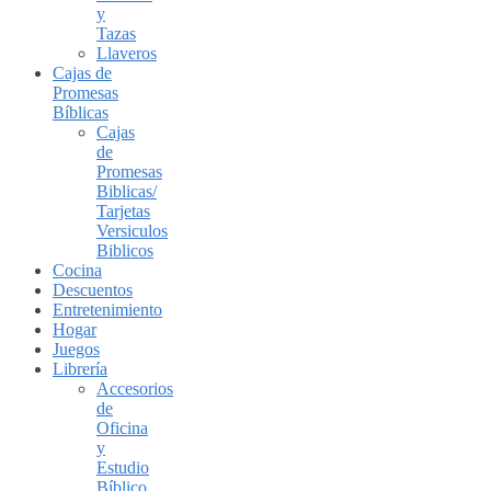
y
Tazas
Llaveros
Cajas de
Promesas
Bíblicas
Cajas
de
Promesas
Biblicas/
Tarjetas
Versiculos
Biblicos
Cocina
Descuentos
Entretenimiento
Hogar
Juegos
Librería
Accesorios
de
Oficina
y
Estudio
Bíblico