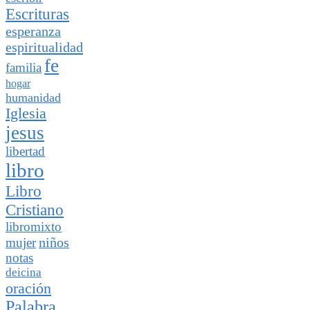
Escrituras
esperanza
espiritualidad
fe
familia
hogar
humanidad
Iglesia
jesus
libertad
libro
Libro
Cristiano
libromixto
niños
mujer
notas
deicina
oración
Palabra