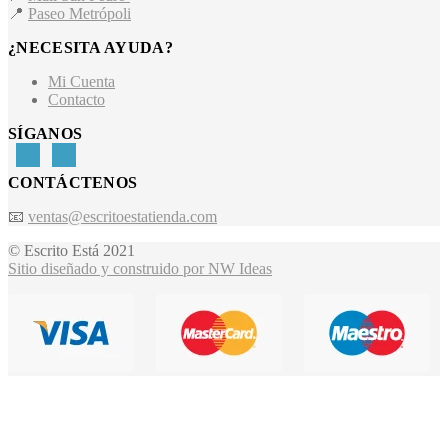
📍
Paseo Metrópoli
¿NECESITA AYUDA?
Mi Cuenta
Contacto
SÍGANOS
CONTÁCTENOS
📧
ventas@escritoestatienda.com
© Escrito Está 2021
Sitio diseñado y construido por NW Ideas