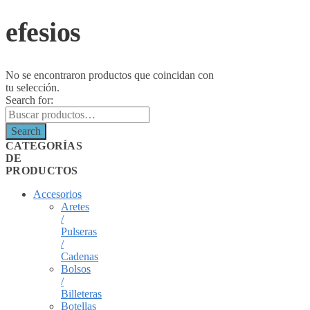
efesios
No se encontraron productos que coincidan con
tu selección.
Search for:
Search
CATEGORÍAS
DE
PRODUCTOS
Accesorios
Aretes
/
Pulseras
/
Cadenas
Bolsos
/
Billeteras
Botellas