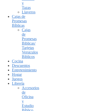
y
Tazas
Llaveros
Cajas de
Promesas
Bíblicas
Cajas
de
Promesas
Biblicas/
Tarjetas
Versiculos
Biblicos
Cocina
Descuentos
Entretenimiento
Hogar
Juegos
Librería
Accesorios
de
Oficina
y
Estudio
Bíblico