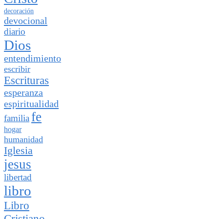
decoración
devocional
diario
Dios
entendimiento
escribir
Escrituras
esperanza
espiritualidad
fe
familia
hogar
humanidad
Iglesia
jesus
libertad
libro
Libro
Cristiano