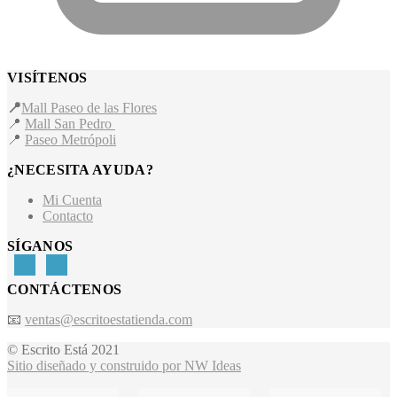
VISÍTENOS
📍
Mall Paseo de las Flores
📍
Mall San Pedro
📍
Paseo Metrópoli
¿NECESITA AYUDA?
Mi Cuenta
Contacto
SÍGANOS
CONTÁCTENOS
📧
ventas@escritoestatienda.com
© Escrito Está 2021
Sitio diseñado y construido por NW Ideas