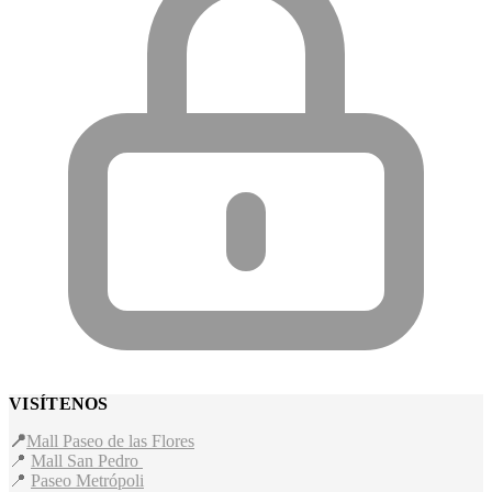
VISÍTENOS
📍
Mall Paseo de las Flores
📍
Mall San Pedro
📍
Paseo Metrópoli