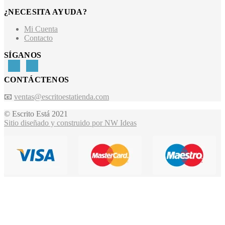
¿NECESITA AYUDA?
Mi Cuenta
Contacto
SÍGANOS
CONTÁCTENOS
📧
ventas@escritoestatienda.com
© Escrito Está 2021
Sitio diseñado y construido por NW Ideas