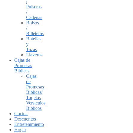
/
Pulseras
/
Cadenas
Bolsos
/
Billeteras
Botellas
y
Tazas
Llaveros
Cajas de
Promesas
Bíblicas
Cajas
de
Promesas
Biblicas/
Tarjetas
Versiculos
Biblicos
Cocina
Descuentos
Entretenimiento
Hogar