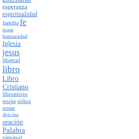
esperanza
espiritualidad
fe
familia
hogar
humanidad
Iglesia
jesus
libertad
libro
Libro
Cristiano
libromixto
niños
mujer
notas
deicina
oración
Palabra
plenitud