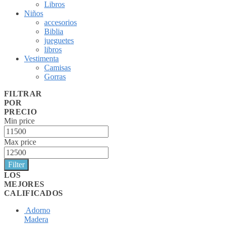
Libros
Niños
accesorios
Biblia
jueguetes
libros
Vestimenta
Camisas
Gorras
FILTRAR
POR
PRECIO
Min price
Max price
Filter
LOS
MEJORES
CALIFICADOS
Adorno
Madera