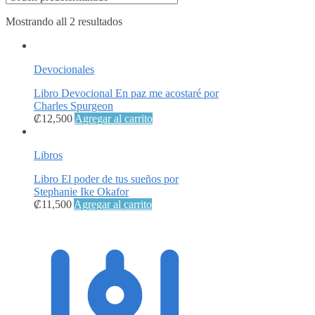
Mostrando all 2 resultados
Devocionales
Libro Devocional En paz me acostaré por
Charles Spurgeon
₡
12,500
Agregar al carrito
Libros
Libro El poder de tus sueños por
Stephanie Ike Okafor
₡
11,500
Agregar al carrito