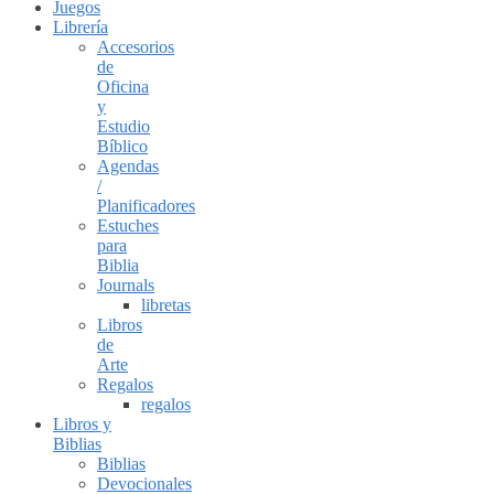
Juegos
Librería
Accesorios
de
Oficina
y
Estudio
Bíblico
Agendas
/
Planificadores
Estuches
para
Biblia
Journals
libretas
Libros
de
Arte
Regalos
regalos
Libros y
Biblias
Biblias
Devocionales