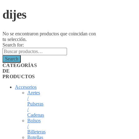
dijes
No se encontraron productos que coincidan con
tu selección.
Search for:
Search
CATEGORÍAS
DE
PRODUCTOS
Accesorios
Aretes
/
Pulseras
/
Cadenas
Bolsos
/
Billeteras
Botellas