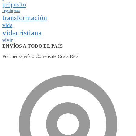
próposito
regalo
taza
transformación
vida
vidacristiana
vivir
ENVÍOS A TODO EL PAÍS
Por mensajería o Correos de Costa Rica