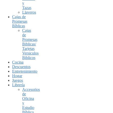
y
Tazas
Llaveros
Cajas de
Promesas
Bíblicas
Cajas
de
Promesas
Biblicas/
Tarjetas
Versiculos
Biblicos
Cocina
Descuentos
Entretenimiento
Hogar
Juegos
Librería
Accesorios
de
Oficina
y
Estudio
Bíblico