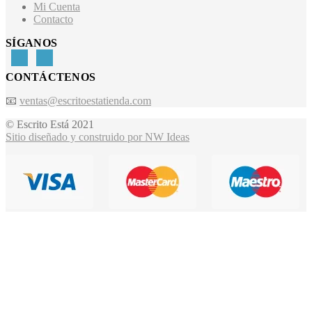
Mi Cuenta
Contacto
SÍGANOS
CONTÁCTENOS
📧
ventas@escritoestatienda.com
© Escrito Está 2021
Sitio diseñado y construido por NW Ideas