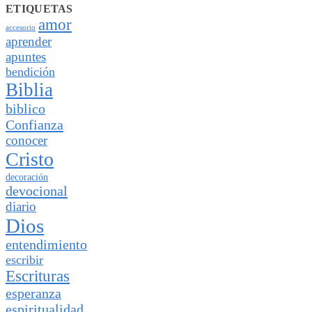
ETIQUETAS
amor
accesorio
aprender
apuntes
bendición
Biblia
biblico
Confianza
conocer
Cristo
decoración
devocional
diario
Dios
entendimiento
escribir
Escrituras
esperanza
espiritualidad