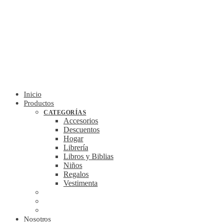
Inicio
Productos
CATEGORÍAS
Accesorios
Descuentos
Hogar
Librería
Libros y Biblias
Niños
Regalos
Vestimenta
Nosotros