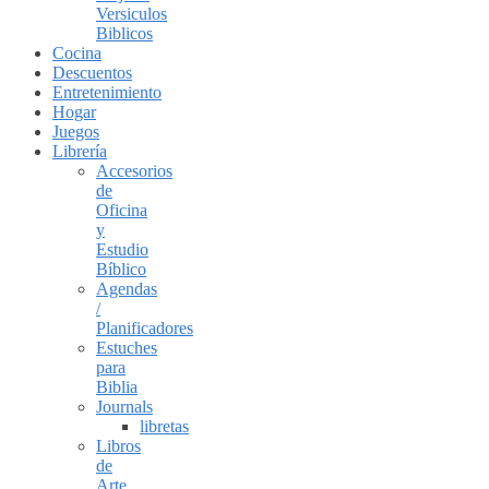
Versiculos
Biblicos
Cocina
Descuentos
Entretenimiento
Hogar
Juegos
Librería
Accesorios
de
Oficina
y
Estudio
Bíblico
Agendas
/
Planificadores
Estuches
para
Biblia
Journals
libretas
Libros
de
Arte