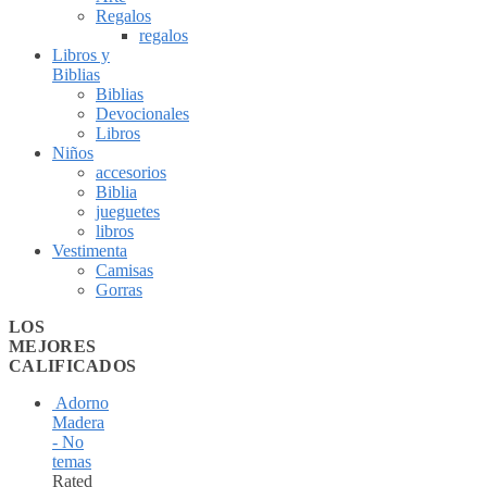
Regalos
regalos
Libros y
Biblias
Biblias
Devocionales
Libros
Niños
accesorios
Biblia
jueguetes
libros
Vestimenta
Camisas
Gorras
LOS
MEJORES
CALIFICADOS
Adorno
Madera
- No
temas
Rated