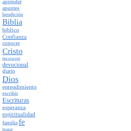
aprender
apuntes
bendición
Biblia
biblico
Confianza
conocer
Cristo
decoración
devocional
diario
Dios
entendimiento
escribir
Escrituras
esperanza
espiritualidad
fe
familia
hogar