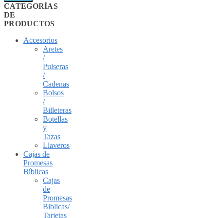
CATEGORÍAS
DE
PRODUCTOS
Accesorios
Aretes
/
Pulseras
/
Cadenas
Bolsos
/
Billeteras
Botellas
y
Tazas
Llaveros
Cajas de
Promesas
Bíblicas
Cajas
de
Promesas
Biblicas/
Tarjetas