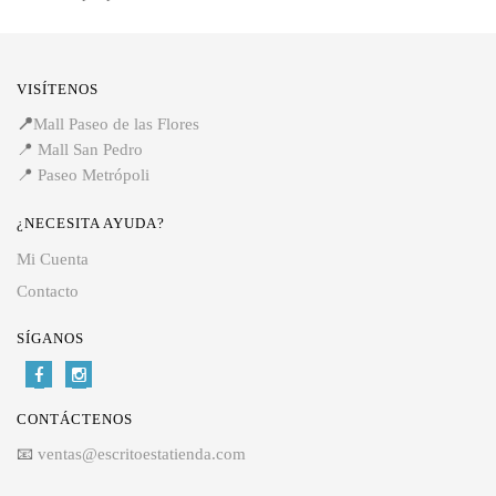
VISÍTENOS
📍
Mall Paseo de las Flores
📍
Mall San Pedro
📍
Paseo Metrópoli
¿NECESITA AYUDA?
Mi Cuenta
Contacto
SÍGANOS
CONTÁCTENOS
📧
ventas@escritoestatienda.com