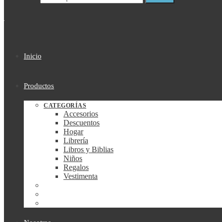
Inicio
Productos
CATEGORÍAS
Accesorios
Descuentos
Hogar
Librería
Libros y Biblias
Niños
Regalos
Vestimenta