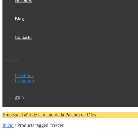
Nosotros
Blog
Contacto
Social
Facebook
Instagram
₡
0
0
Empezá el año de la mano de la Palabra de Dios.
Inicio
/
Products tagged “crecer”