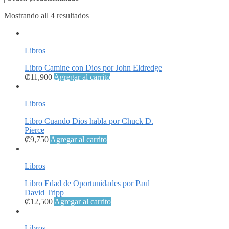
Mostrando all 4 resultados
Libros
Libro Camine con Dios por John Eldredge
₡
11,900
Agregar al carrito
Libros
Libro Cuando Dios habla por Chuck D.
Pierce
₡
9,750
Agregar al carrito
Libros
Libro Edad de Oportunidades por Paul
David Tripp
₡
12,500
Agregar al carrito
Libros