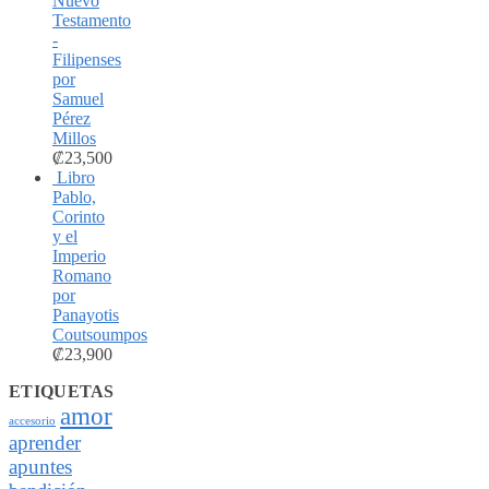
Nuevo
Testamento
-
Filipenses
por
Samuel
Pérez
Millos
₡
23,500
Libro
Pablo,
Corinto
y el
Imperio
Romano
por
Panayotis
Coutsoumpos
₡
23,900
ETIQUETAS
amor
accesorio
aprender
apuntes