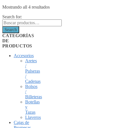
Mostrando all 4 resultados
Search for:
Search
CATEGORÍAS
DE
PRODUCTOS
Accesorios
Aretes
/
Pulseras
/
Cadenas
Bolsos
/
Billeteras
Botellas
y
Tazas
Llaveros
Cajas de
Promesas