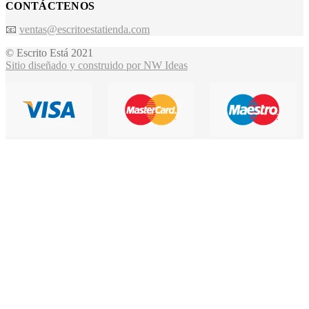
CONTÁCTENOS
📧
ventas@escritoestatienda.com
© Escrito Está 2021
Sitio diseñado y construido por NW Ideas