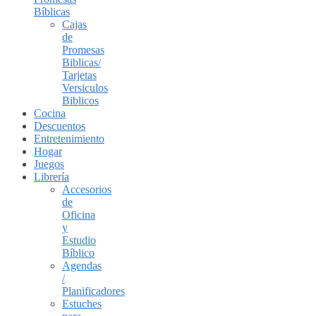
Bíblicas
Cajas
de
Promesas
Biblicas/
Tarjetas
Versiculos
Biblicos
Cocina
Descuentos
Entretenimiento
Hogar
Juegos
Librería
Accesorios
de
Oficina
y
Estudio
Bíblico
Agendas
/
Planificadores
Estuches