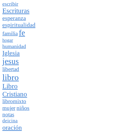
escribir
Escrituras
esperanza
espiritualidad
fe
familia
hogar
humanidad
Iglesia
jesus
libertad
libro
Libro
Cristiano
libromixto
niños
mujer
notas
deicina
oración