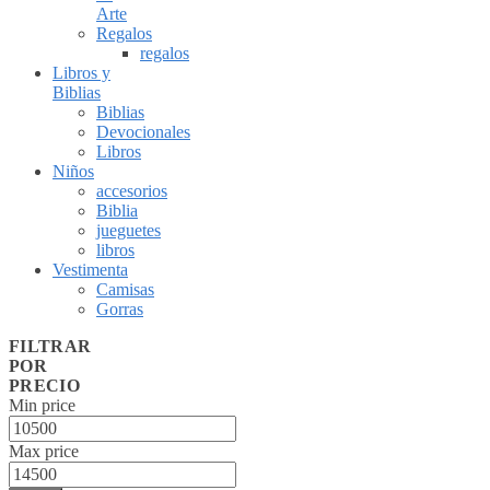
Arte
Regalos
regalos
Libros y
Biblias
Biblias
Devocionales
Libros
Niños
accesorios
Biblia
jueguetes
libros
Vestimenta
Camisas
Gorras
FILTRAR
POR
PRECIO
Min price
Max price