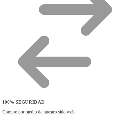
100% SEGURIDAD
Compre por medio de nuestro sitio web