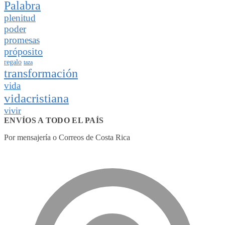
Palabra
plenitud
poder
promesas
próposito
regalo
taza
transformación
vida
vidacristiana
vivir
ENVÍOS A TODO EL PAÍS
Por mensajería o Correos de Costa Rica