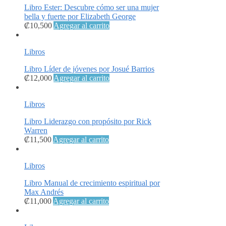
Libro Ester: Descubre cómo ser una mujer
bella y fuerte por Elizabeth George
₡
10,500
Agregar al carrito
Libros
Libro Líder de jóvenes por Josué Barrios
₡
12,000
Agregar al carrito
Libros
Libro Liderazgo con propósito por Rick
Warren
₡
11,500
Agregar al carrito
Libros
Libro Manual de crecimiento espiritual por
Max Andrés
₡
11,000
Agregar al carrito