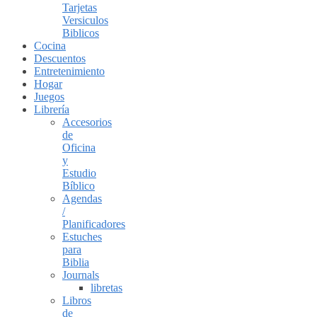
Tarjetas
Versiculos
Biblicos
Cocina
Descuentos
Entretenimiento
Hogar
Juegos
Librería
Accesorios
de
Oficina
y
Estudio
Bíblico
Agendas
/
Planificadores
Estuches
para
Biblia
Journals
libretas
Libros
de