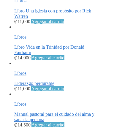
Libros
Libro Una iglesia con propósito por Rick
Warren
₡
11,000
Agregar al carrito
Libros
Libro Vida en la Trinidad por Donald
Fairbairn
₡
14,000
Agregar al carrito
Libros
Liderazgo perdurable
₡
11,000
Agregar al carrito
Libros
Manual pastoral para el cuidado del alma y
sanar la persona
₡
14,500
Agregar al carrito