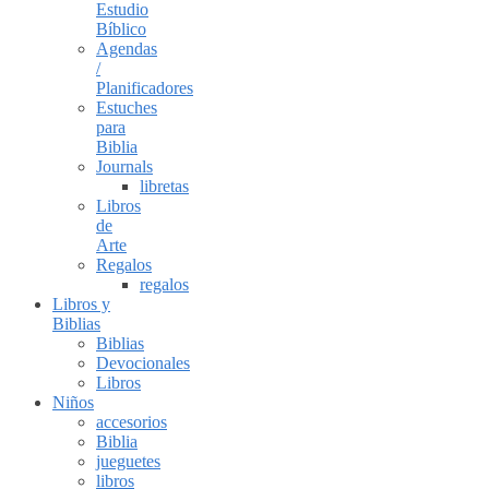
Estudio
Bíblico
Agendas
/
Planificadores
Estuches
para
Biblia
Journals
libretas
Libros
de
Arte
Regalos
regalos
Libros y
Biblias
Biblias
Devocionales
Libros
Niños
accesorios
Biblia
jueguetes
libros