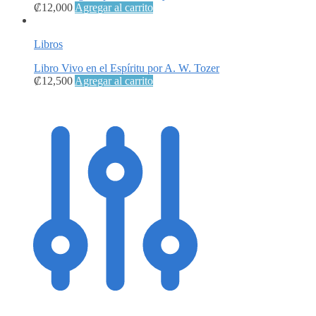
₡
12,000
Agregar al carrito
Libros
Libro Vivo en el Espíritu por A. W. Tozer
₡
12,500
Agregar al carrito