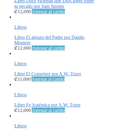
Libro Doce victorias que Dios logró sobre
tu pecado por Sam Storms
₡
12,000
Agregar al carrito
Libros
Libro El abrazo del Padre por Danilo
Montero
₡
12,000
Agregar al carrito
Libros
Libro El Consejero por A.W. Tozer
₡
11,000
Agregar al carrito
Libros
Libro Fe Auténtica por A.W. Tozer
₡
12,000
Agregar al carrito
Libros