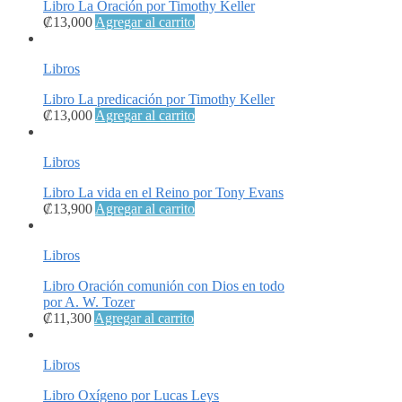
Libro La Oración por Timothy Keller
₡
13,000
Agregar al carrito
Libros
Libro La predicación por Timothy Keller
₡
13,000
Agregar al carrito
Libros
Libro La vida en el Reino por Tony Evans
₡
13,900
Agregar al carrito
Libros
Libro Oración comunión con Dios en todo
por A. W. Tozer
₡
11,300
Agregar al carrito
Libros
Libro Oxígeno por Lucas Leys