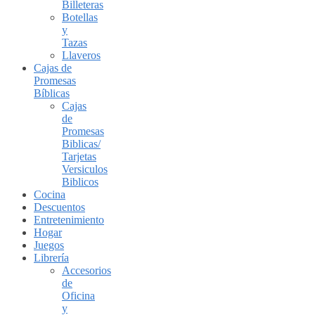
Billeteras
Botellas
y
Tazas
Llaveros
Cajas de
Promesas
Bíblicas
Cajas
de
Promesas
Biblicas/
Tarjetas
Versiculos
Biblicos
Cocina
Descuentos
Entretenimiento
Hogar
Juegos
Librería
Accesorios
de
Oficina
y