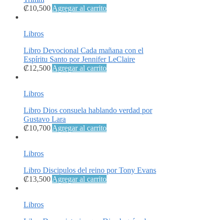
₡
10,500
Agregar al carrito
Libros
Libro Devocional Cada mañana con el
Espíritu Santo por Jennifer LeClaire
₡
12,500
Agregar al carrito
Libros
Libro Dios consuela hablando verdad por
Gustavo Lara
₡
10,700
Agregar al carrito
Libros
Libro Discipulos del reino por Tony Evans
₡
13,500
Agregar al carrito
Libros