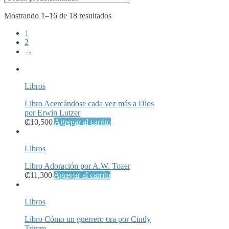
Mostrando 1–16 de 18 resultados
1
2
→
Libros
Libro Acercándose cada vez más a Dios
por Erwin Lutzer
₡
10,500
Agregar al carrito
Libros
Libro Adoración por A.W. Tozer
₡
11,300
Agregar al carrito
Libros
Libro Cómo un guerrero ora por Cindy
Trimm