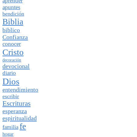
aprender
apuntes
bendición
Biblia
biblico
Confianza
conocer
Cristo
decoración
devocional
diario
Dios
entendimiento
escribir
Escrituras
esperanza
espiritualidad
fe
familia
hogar