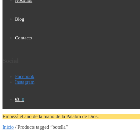
Nosotros
Blog
Contacto
Social
Facebook
Instagram
₡
0
0
Empezá el año de la mano de la Palabra de Dios.
Inicio
/
Products tagged “botella”