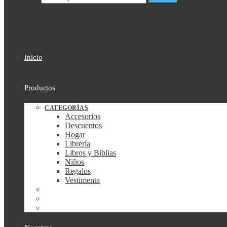
Inicio
Productos
CATEGORÍAS
Accesorios
Descuentos
Hogar
Librería
Libros y Biblias
Niños
Regalos
Vestimenta