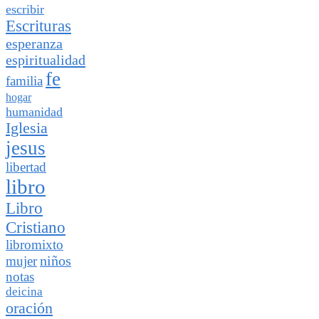
escribir
Escrituras
esperanza
espiritualidad
fe
familia
hogar
humanidad
Iglesia
jesus
libertad
libro
Libro
Cristiano
libromixto
niños
mujer
notas
deicina
oración