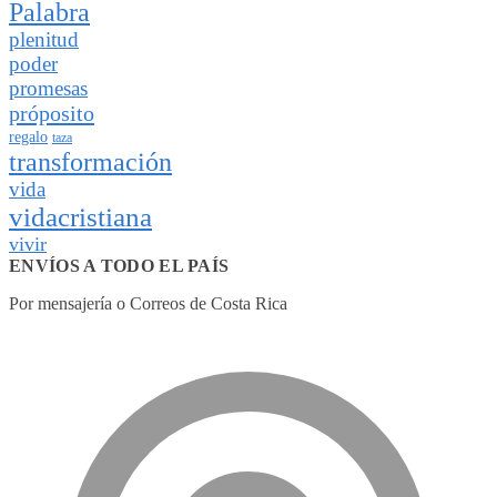
Palabra
plenitud
poder
promesas
próposito
regalo
taza
transformación
vida
vidacristiana
vivir
ENVÍOS A TODO EL PAÍS
Por mensajería o Correos de Costa Rica