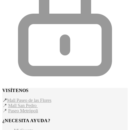
VISÍTENOS
📍
Mall Paseo de las Flores
📍
Mall San Pedro
📍
Paseo Metrópoli
¿NECESITA AYUDA?