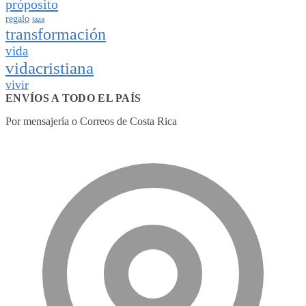
próposito
regalo
taza
transformación
vida
vidacristiana
vivir
ENVÍOS A TODO EL PAÍS
Por mensajería o Correos de Costa Rica