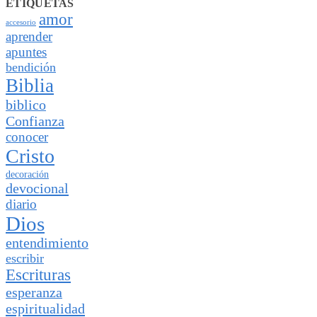
ETIQUETAS
amor
accesorio
aprender
apuntes
bendición
Biblia
biblico
Confianza
conocer
Cristo
decoración
devocional
diario
Dios
entendimiento
escribir
Escrituras
esperanza
espiritualidad