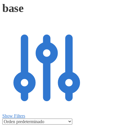
base
Show Filters