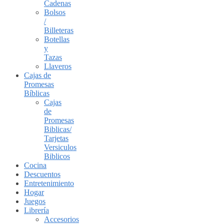
Cadenas
Bolsos
/
Billeteras
Botellas
y
Tazas
Llaveros
Cajas de
Promesas
Bíblicas
Cajas
de
Promesas
Biblicas/
Tarjetas
Versiculos
Biblicos
Cocina
Descuentos
Entretenimiento
Hogar
Juegos
Librería
Accesorios