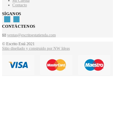
Mi Cuenta
Contacto
SÍGANOS
CONTÁCTENOS
📧
ventas@escritoestatienda.com
© Escrito Está 2021
Sitio diseñado y construido por NW Ideas