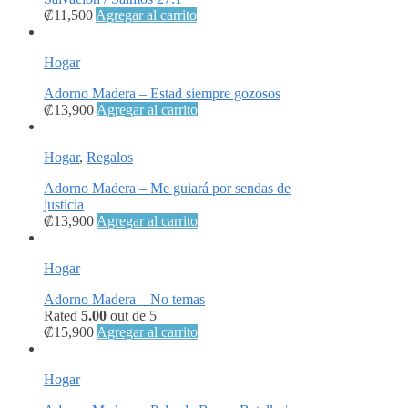
₡
11,500
Agregar al carrito
Hogar
Adorno Madera – Estad siempre gozosos
₡
13,900
Agregar al carrito
Hogar
,
Regalos
Adorno Madera – Me guiará por sendas de
justicia
₡
13,900
Agregar al carrito
Hogar
Adorno Madera – No temas
Rated
5.00
out de 5
₡
15,900
Agregar al carrito
Hogar