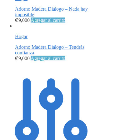
Adorno Madera Diálogo – Nada hay
imposible
₡
9,000
Agregar al carrito
Hogar
Adorno Madera Diálogo – Tendrás
confianza
₡
9,000
Agregar al carrito