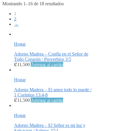
Mostrando 1–16 de 18 resultados
1
2
→
Hogar
Adorno Madera – Confía en el Señor de
Todo Corazón / Proverbios 3:5
₡
11,500
Agregar al carrito
Hogar
Adorno Madera – El amor todo lo puede /
1 Corintios 13:4-8
₡
11,500
Agregar al carrito
Hogar
Adorno Madera – El Señor es mi luz y
Salvacion / Salmos 27:1