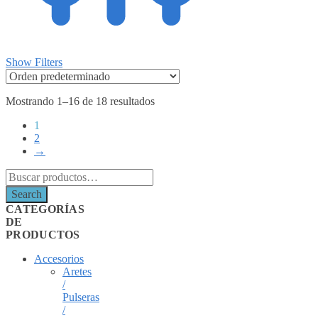
Show Filters
Mostrando 1–16 de 18 resultados
1
2
→
Search
for:
Search
CATEGORÍAS
DE
PRODUCTOS
Accesorios
Aretes
/
Pulseras
/