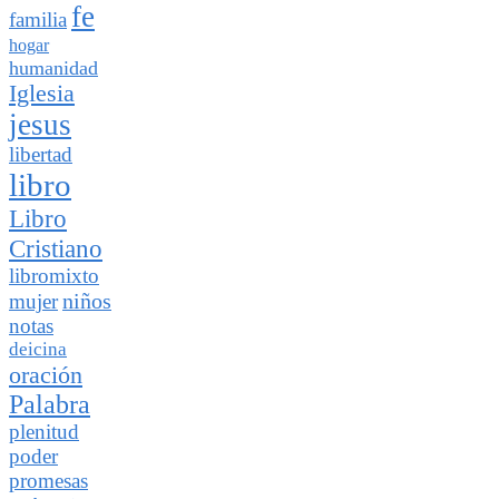
fe
familia
hogar
humanidad
Iglesia
jesus
libertad
libro
Libro
Cristiano
libromixto
niños
mujer
notas
deicina
oración
Palabra
plenitud
poder
promesas