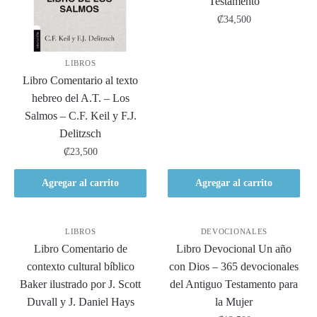
Testamento
₡
34,500
LIBROS
Libro Comentario al texto
hebreo del A.T. – Los
Salmos – C.F. Keil y F.J.
Delitzsch
₡
23,500
Agregar al carrito
Agregar al carrito
LIBROS
DEVOCIONALES
Libro Comentario de
Libro Devocional Un año
contexto cultural bíblico
con Dios – 365 devocionales
Baker ilustrado por J. Scott
del Antiguo Testamento para
Duvall y J. Daniel Hays
la Mujer