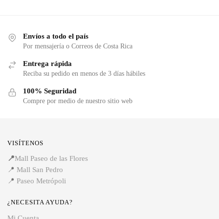
Envíos a todo el país
Por mensajería o Correos de Costa Rica
Entrega rápida
Reciba su pedido en menos de 3 días hábiles
100% Seguridad
Compre por medio de nuestro sitio web
VISÍTENOS
📍
Mall Paseo de las Flores
📍
Mall San Pedro
📍
Paseo Metrópoli
¿NECESITA AYUDA?
Mi Cuenta