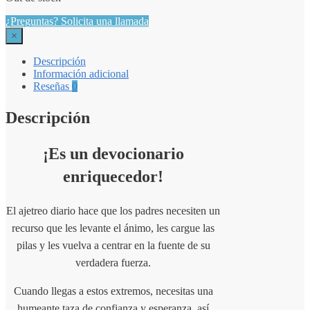
¿Preguntas? Solicita una llamada
×
Descripción
Información adicional
Reseñas
0
Descripción
¡Es un devocionario
enriquecedor!
El ajetreo diario hace que los padres necesiten un
recurso que les levante el ánimo, les cargue las
pilas y les vuelva a centrar en la fuente de su
verdadera fuerza.
Cuando llegas a estos extremos, necesitas una
humeante taza de confianza y esperanza, así