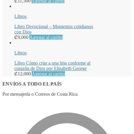
₡
11,500
Agregar al carrito
Libros
Libro Devocional – Momentos cotidianos
con Dios
₡
9,000
Agregar al carrito
Libros
Libro Cómo criar a una hija conforme al
corazón de Dios por Elizabeth George
₡
12,000
Agregar al carrito
ENVÍOS A TODO EL PAÍS
Por mensajería o Correos de Costa Rica