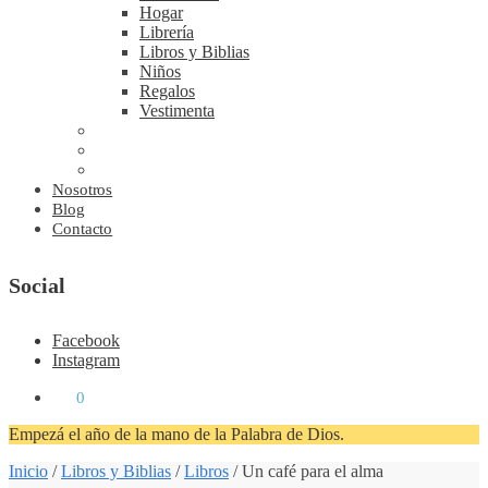
Hogar
Librería
Libros y Biblias
Niños
Regalos
Vestimenta
Nosotros
Blog
Contacto
Social
Facebook
Instagram
₡
0
0
Empezá el año de la mano de la Palabra de Dios.
Inicio
/
Libros y Biblias
/
Libros
/
Un café para el alma