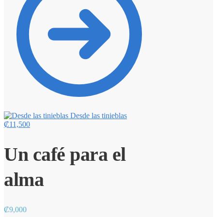
Desde las tinieblas
₡
11,500
Un café para el
alma
₡
9,000