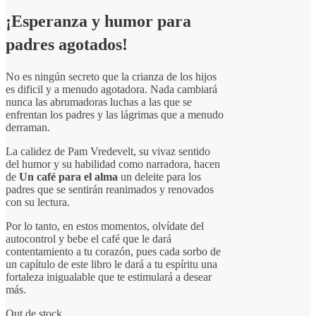
¡Esperanza y humor para
padres agotados!
No es ningún secreto que la crianza de los hijos
es dificil y a menudo agotadora. Nada cambiará
nunca las abrumadoras luchas a las que se
enfrentan los padres y las lágrimas que a menudo
derraman.
La calidez de Pam Vredevelt, su vivaz sentido
del humor y su habilidad como narradora, hacen
de
Un café para el alma
un deleite para los
padres que se sentirán reanimados y renovados
con su lectura.
Por lo tanto, en estos momentos, olvídate del
autocontrol y bebe el café que le dará
contentamiento a tu corazón, pues cada sorbo de
un capítulo de este libro le dará a tu espíritu una
fortaleza inigualable que te estimulará a desear
más.
Out de stock