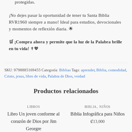
protegidas.
¡No dejes pasar la oportunidad de tener tu Santa Biblia
RVR1960 siempre a mano! Ideal para estudios, devocionales
y momentos de reflexión diaria. 🌟
🛒 ¡Compra ahora y permite que la luz de la Palabra brille
en tu vida!
✝️💖
SKU:
9798885169455
Categoría:
Biblias
Tags:
aprender
,
Biblia
,
comodidad
,
Cristo
,
jesus
,
libro de vida
,
Palabra de Dios
,
verdad
Productos relacionados
,
LIBROS
BIBLIA
NIÑOS
Libro Un joven conforme al
Biblia Infográfica para Niños
corazón de Dios por Jim
₡
13,000
Georgre