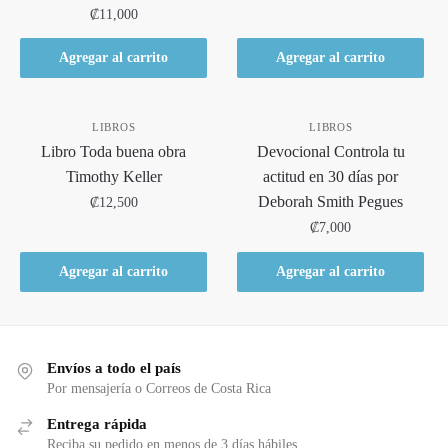
₡
11,000
Agregar al carrito
Agregar al carrito
LIBROS
LIBROS
Libro Toda buena obra
Devocional Controla tu
Timothy Keller
actitud en 30 días por
Deborah Smith Pegues
₡
12,500
₡
7,000
Agregar al carrito
Agregar al carrito
Envíos a todo el país
Por mensajería o Correos de Costa Rica
Entrega rápida
Reciba su pedido en menos de 3 días hábiles