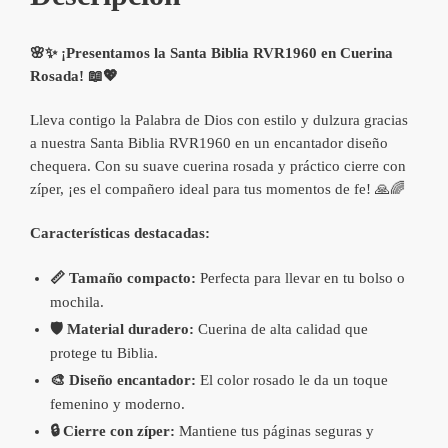
🌸✨ ¡Presentamos la Santa Biblia RVR1960 en Cuerina
Rosada! 📖💖
Lleva contigo la Palabra de Dios con estilo y dulzura gracias
a nuestra Santa Biblia RVR1960 en un encantador diseño
chequera. Con su suave cuerina rosada y práctico cierre con
zíper, ¡es el compañero ideal para tus momentos de fe! 🙏🌈
Características destacadas:
📏 Tamaño compacto:
Perfecta para llevar en tu bolso o
mochila.
🛡️ Material duradero:
Cuerina de alta calidad que
protege tu Biblia.
🎨 Diseño encantador:
El color rosado le da un toque
femenino y moderno.
🔒 Cierre con zíper:
Mantiene tus páginas seguras y