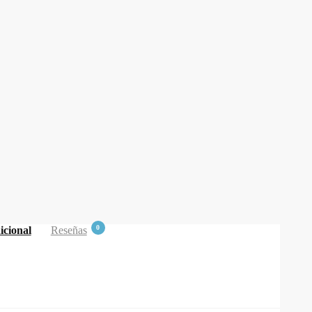
0
icional
Reseñas