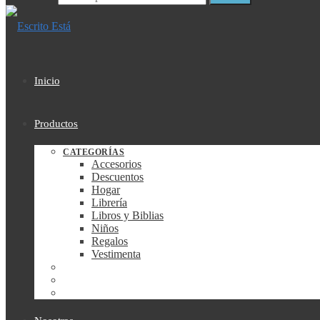
Inicio
Productos
CATEGORÍAS
Accesorios
Descuentos
Hogar
Librería
Libros y Biblias
Niños
Regalos
Vestimenta