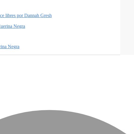
hace libres por Dannah Gresh
rina Negra