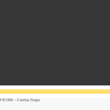
 RVR1960 – Cuerina Negra