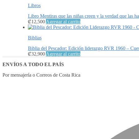
Libros
Libro Mentiras que las niñas creen y la verdad que las 
₡
12,500
Agregar al carrito
Biblias
Biblia del Pescador: Edición liderazgo RVR 1960 – Cue
₡
32,900
Agregar al carrito
ENVÍOS A TODO EL PAÍS
Por mensajería o Correos de Costa Rica