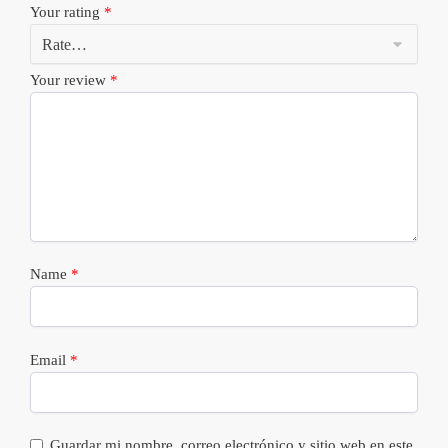
Your rating
*
Your review
*
Name
*
Email
*
Guardar mi nombre, correo electrónico y sitio web en este