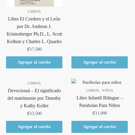
LIBROS
Libro El Cordero y el León
por Dr. Andreas J.
Köstenberger Ph.D., L. Scott
Kellum y Charles L. Quarles
₡
17,500
Agregar al carrito
Agregar al carrito
LIBROS
,
Devocional – El significado
LIBROS
NIÑOS
Libro Infantil Bilingue –
del matrimonio por Timothy
Parabolas Para Niños
y Kathy Keller
₡
11,000
₡
13,500
Agregar al carrito
Agregar al carrito