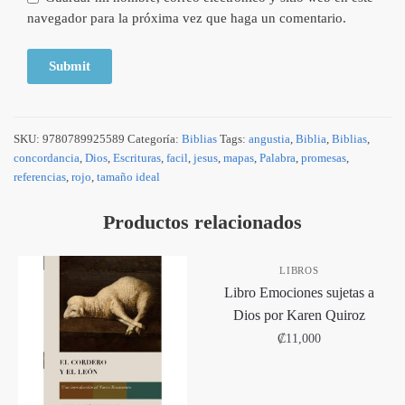
navegador para la próxima vez que haga un comentario.
SKU:
9780789925589
Categoría:
Biblias
Tags:
angustia
,
Biblia
,
Biblias
,
concordancia
,
Dios
,
Escrituras
,
facil
,
jesus
,
mapas
,
Palabra
,
promesas
,
referencias
,
rojo
,
tamaño ideal
Productos relacionados
LIBROS
Libro Emociones sujetas a
Dios por Karen Quiroz
₡
11,000