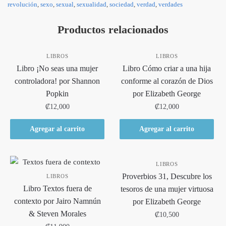
revolución
,
sexo
,
sexual
,
sexualidad
,
sociedad
,
verdad
,
verdades
Productos relacionados
LIBROS
LIBROS
Libro ¡No seas una mujer
Libro Cómo criar a una hija
controladora! por Shannon
conforme al corazón de Dios
Popkin
por Elizabeth George
₡
12,000
₡
12,000
Agregar al carrito
Agregar al carrito
LIBROS
Proverbios 31, Descubre los
LIBROS
Libro Textos fuera de
tesoros de una mujer virtuosa
contexto por Jairo Namnún
por Elizabeth George
& Steven Morales
₡
10,500