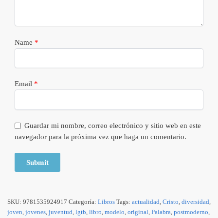
Name
*
Email
*
Guardar mi nombre, correo electrónico y sitio web en este
navegador para la próxima vez que haga un comentario.
SKU:
9781535924917
Categoría:
Libros
Tags:
actualidad
,
Cristo
,
diversidad
,
joven
,
jovenes
,
juventud
,
lgtb
,
libro
,
modelo
,
original
,
Palabra
,
postmoderno
,