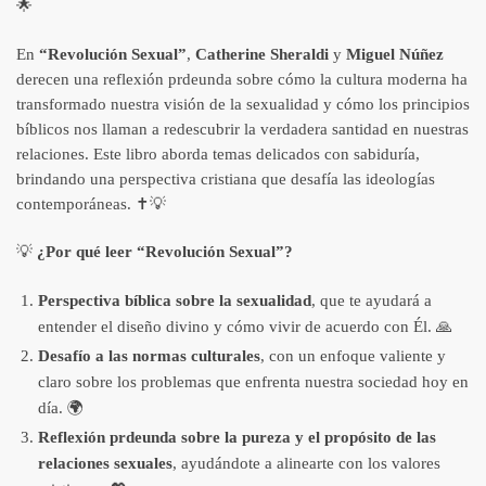
🌟
En
“Revolución Sexual”
,
Catherine Sheraldi
y
Miguel Núñez
derecen una reflexión prdeunda sobre cómo la cultura moderna ha
transformado nuestra visión de la sexualidad y cómo los principios
bíblicos nos llaman a redescubrir la verdadera santidad en nuestras
relaciones. Este libro aborda temas delicados con sabiduría,
brindando una perspectiva cristiana que desafía las ideologías
contemporáneas. ✝️💡
💡
¿Por qué leer “Revolución Sexual”?
Perspectiva bíblica sobre la sexualidad
, que te ayudará a
entender el diseño divino y cómo vivir de acuerdo con Él. 🙏
Desafío a las normas culturales
, con un enfoque valiente y
claro sobre los problemas que enfrenta nuestra sociedad hoy en
día. 🌍
Reflexión prdeunda sobre la pureza y el propósito de las
relaciones sexuales
, ayudándote a alinearte con los valores