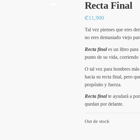
Recta Final
🔍
₡
11,900
Tal vez pienses que eres dem
no eres demasiado viejo para
Recta final
es un libro par
punto de su vida, corriendo 
O tal vez para hombres más 
hacia su recta final, pero qu
propósito y fuerza.
Recta final
te ayudará a po
quedan por delante.
Out de stock