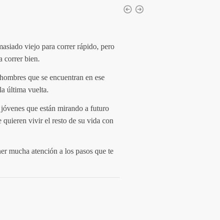
asiado viejo para correr rápido, pero
 correr bien.
a hombres que se encuentran en ese
la última vuelta.
jóvenes que están mirando a futuro
e quieren vivir el resto de su vida con
ner mucha atención a los pasos que te