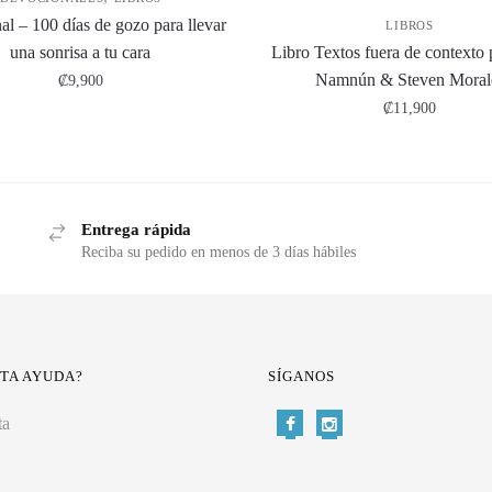
l – 100 días de gozo para llevar
LIBROS
una sonrisa a tu cara
Libro Textos fuera de contexto 
Namnún & Steven Moral
₡
9,900
₡
11,900
Entrega rápida
Reciba su pedido en menos de 3 días hábiles
ITA AYUDA?
SÍGANOS
ta