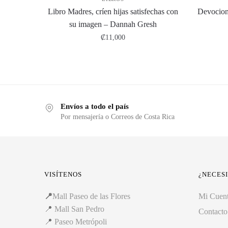
Libro Madres, críen hijas satisfechas con
Devociona
su imagen – Dannah Gresh
₡
11,000
Envíos a todo el país
Por mensajería o Correos de Costa Rica
VISÍTENOS
¿NECES
📍
Mall Paseo de las Flores
Mi Cuen
📍
Mall San Pedro
Contacto
📍
Paseo Metrópoli