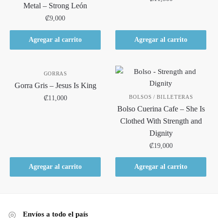
Metal – Strong León
₡
9,000
Agregar al carrito
Agregar al carrito
GORRAS
Gorra Gris – Jesus Is King
BOLSOS / BILLETERAS
₡
11,000
Bolso Cuerina Cafe – She Is
Clothed With Strength and
Dignity
₡
19,000
Agregar al carrito
Agregar al carrito
Envíos a todo el país