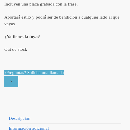
Incluyen una placa grabada con la frase.
Aportará estilo y podrá ser de bendición a cualquier lado al que
vayas
¿Ya tienes la tuya?
Out de stock
¿Preguntas? Solicita una llamada
×
Descripción
Información adicional