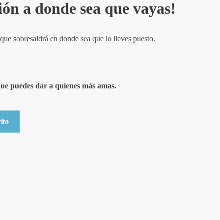
ión a donde sea que vayas!
 que sobresaldrá en donde sea que lo lleves puesto.
 que puedes dar a quienes más amas.
ito