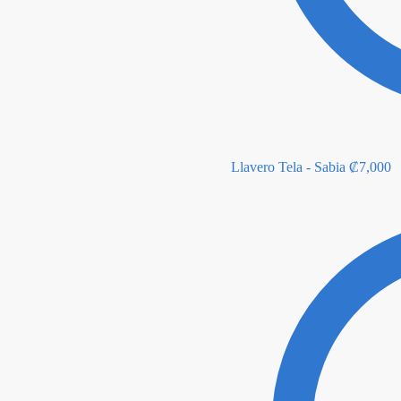
Llavero Tela - Sabia
₡
7,000