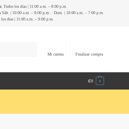
a:
Todos los días | 11:00 a.m. – 8:00 p.m.
 Sáb. | 10:00 a.m. – 8:00 p.m. · Dom. | 10:00 a.m. – 7:00 p.m.
los días | 11:00 a.m. – 9:00 p.m.
Mi cuenta
Finalizar compra
₡
0
0