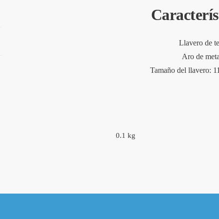
Caracterís
Llavero de te
Aro de meta
Tamaño del llavero: 
0.1 kg