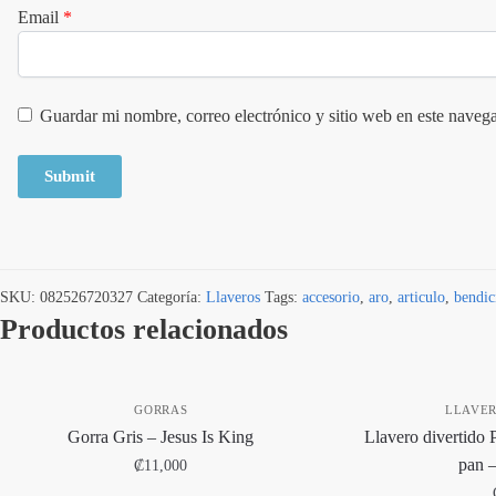
Email
*
Guardar mi nombre, correo electrónico y sitio web en este naveg
SKU:
082526720327
Categoría:
Llaveros
Tags:
accesorio
,
aro
,
articulo
,
bendic
Productos relacionados
GORRAS
LLAVE
Gorra Gris – Jesus Is King
Llavero divertido 
pan 
₡
11,000