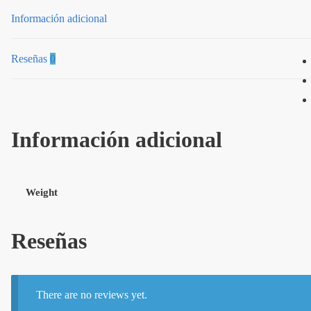
Información adicional
Reseñas
0
Información adicional
Weight
Reseñas
There are no reviews yet.