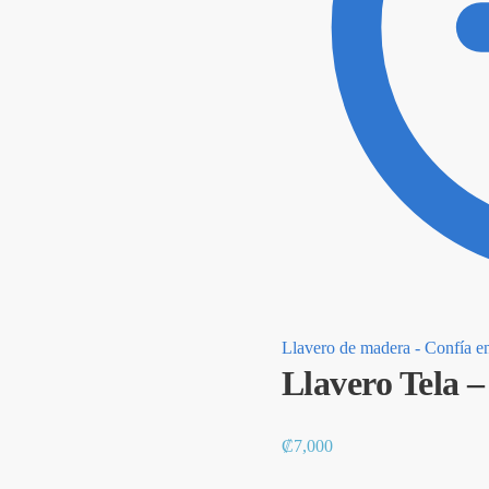
Llavero de madera - Confía en
Llavero Tela 
₡
7,000