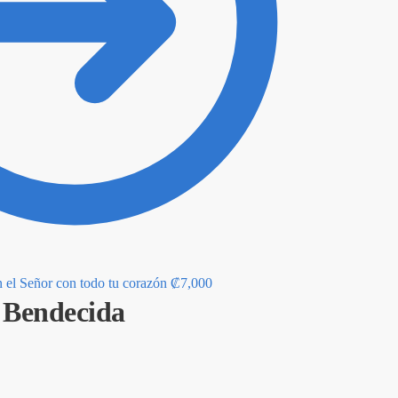
 el Señor con todo tu corazón
₡
7,000
– Bendecida